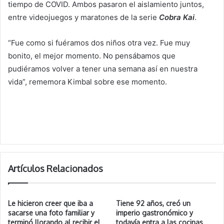
tiempo de COVID. Ambos pasaron el aislamiento juntos,
entre videojuegos y maratones de la serie
Cobra Kai
.
“Fue como si fuéramos dos niños otra vez. Fue muy
bonito, el mejor momento. No pensábamos que
pudiéramos volver a tener una semana así en nuestra
vida”, rememora Kimbal sobre ese momento.
Artículos Relacionados
Le hicieron creer que iba a
Tiene 92 años, creó un
sacarse una foto familiar y
imperio gastronómico y
terminó llorando al recibir el
todavía entra a las cocinas