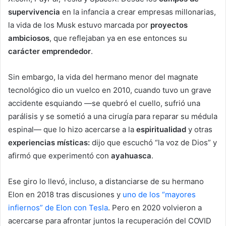
supervivencia
en la infancia a crear empresas millonarias,
la vida de los Musk estuvo marcada por
proyectos
ambiciosos
, que reflejaban ya en ese entonces su
carácter emprendedor
.
Sin embargo, la vida del hermano menor del magnate
tecnológico dio un vuelco en 2010, cuando tuvo un grave
accidente esquiando ―se quebró el cuello, sufrió una
parálisis y se sometió a una cirugía para reparar su médula
espinal― que lo hizo acercarse a la
espiritualidad
y otras
experiencias místicas:
dijo que escuchó “la voz de Dios” y
afirmó que experimentó con
ayahuasca
.
Ese giro lo llevó, incluso, a distanciarse de su hermano
Elon en 2018 tras discusiones y
uno de los “mayores
infiernos” de Elon con Tesla
. Pero en 2020 volvieron a
acercarse para afrontar juntos la recuperación del COVID