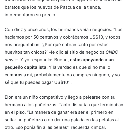
baratos que los huevos de Pascua de la tienda,
incrementaron su precio.
Con diez y once años, los hermanos veían negocios. “Los
hacíamos por 50 centavos y cobrábamos US$10, y todos
nos preguntaban: ‘¿Por qué cobran tanto por estos
huevitos tan chicos?’ –le dijo al sitio de negocios
CNBC
news
–. Y yo respondía: ‘Bueno,
estás apoyando a un
pequeño capitalista.
Y la verdad es que si no me lo
compras a mi, probablemente no compres ninguno, y yo
sé que tu puedes pagar US$10′″.
Elon era un niño competitivo y llegó a pelearse con su
hermano a los puñetazos. Tanto discutían que terminaban
en el piso. “La manera de ganar era ser el primero en
soltar un puñetazo o en dar una patada en las pelotas al
otro. Eso ponía fin a las peleas”, recuerda Kimbal.