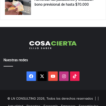
bono previsional de hasta $70.000
Nuestras redes
Facebook
X
YouTube
Instagram
TikTok
© LN CONSULTING 2026, Todos los derechos reservados |
|
Actualidad
Deportes
Economía
Empresas
Espectáculos