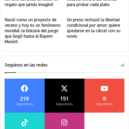
regalo que jamás imaginó
para probar cada plato
Nació como un proyecto de
Un preso rechazó la libertad
verano y hoy es un fenómeno
condicional por amor: quiere
mundial: la historia del juego
quedarse en la cárcel con su
que llegó hasta el Bayern
novio
Munich
Seguinos en las redes
219
151
9
Seguidores
Seguidores
Seguidores