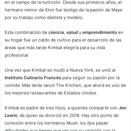
en el campo de la nutrición. Desde sus primeros años, el
hermano menor de Elon fue testigo de la pasión de Maye
por su trabajo como dietista y modelo.
Esta combinación de
ciencia
,
salud
y
emprendimiento
en
su hogar fue un caldo de cultivo para el desarrollo de las
áreas que más tarde Kimbal elegiría para su vida
profesional.
Una vez que Kimbal se mudó a Nueva York, se unió al
Instituto Culinario Francés
para seguir su pasión por la
comida. Más tarde lanzó The Kitchen, que ahora es uno de
los mejores restaurantes de Estados Unidos.
Kimbal es padre de tres hijos, a quienes comparte con
Jen
Lewin
, de quien se divorció en 2018. Hay otro punto de
conexión entre los hermanos Musk: los dos pasan
dificultades que tienen que ver con su relación con la