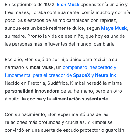
En septiembre de 1972,
Elon Musk
apenas tenía un año y
tres meses, lloraba continuamente, comía mucho y dormía
poco. Sus estados de ánimo cambiaban con rapidez,
aunque era un bebé realmente dulce, según
Maye Musk
,
su madre. Pronto la vida de ese niño, que hoy es una de
las personas más influyentes del mundo, cambiaría.
Ese año, Elon dejó de ser hijo único para recibir a su
hermano
Kimbal Musk
, un
compañero inesperado y
fundamental para el creador de
SpaceX
y
Neuralink
.
Nacido en Pretoria, Sudáfrica, Kimbal heredó la misma
personalidad innovadora
de su hermano, pero en otro
ámbito:
la cocina y la alimentación sustentable
.
Con su nacimiento, Elon experimentó una de las
relaciones más profundas y cruciales. Y Kimbal se
convirtió en una suerte de escudo protector o guardián