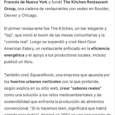
Francés de Nueva York
y fundó
The Kitchen Restaurant
Group,
una cadena de restaurantes con sedes en Boulder,
Denver y Chicago.
El primer restaurante fue The Kitchen, un bar elegante y
“top”, que inició el boom de las mesas comunitarias y la
“comida real”. Luego se expandió y creó Next Door
American Eatery, un restaurante enfocado en la
eficiencia
energética
y el apoyo a los productores locales. Incluso
publicó un libro.
También creó
SquareRoots
, una empresa que apuesta por
los
huertos urbanos verticales
con la que pretende,
según explica en su sitio web,
crear “sabores reales”
como una solución a los retos medioambientales y de
sostenibilidad que enfrenta la producción de alimentos
convencional. “Si lo hacemos bien, significará que habrá
comida para todos”, declaró en 2017 en una convención de