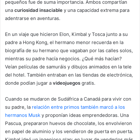
pequeños fue de suma importancia. Ambos compartían
una
curiosidad insaciable
y una capacidad extrema para
adentrarse en aventuras.
En un viaje que hicieron Elon, Kimbal y Tosca junto a su
padre a Hong Kong, el hermano menor recuerda en la
biografía de su hermano que vagaban por las calles solos,
mientras su padre hacía negocios. ¿Qué más hacían?
Veían películas de samuráis y dibujos animados en la tele
del hotel. También entraban en las tiendas de electrónica,
donde podían jugar a
videojuegos
gratis.
Cuando se mudaron de Sudáfrica a Canadá para vivir con
su padre, la
relación entre primos también marcó a los
hermanos Musk
y proponían ideas emprendedoras. Una
Pascua, prepararon huevos de chocolate, los envolvieron
en papel de aluminio y los vendieron de puerta en puerta.
Kimbal ideó un ingenioso plan: en lugar de venderlos más