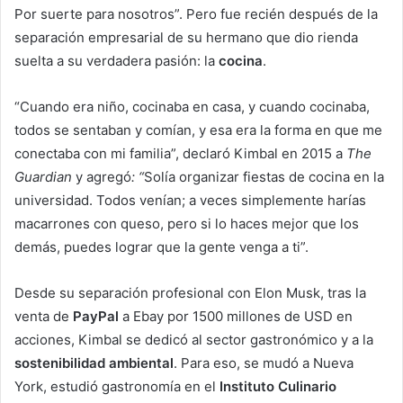
Por suerte para nosotros”. Pero fue recién después de la
separación empresarial de su hermano que dio rienda
suelta a su verdadera pasión: la
cocina
.
“Cuando era niño, cocinaba en casa, y cuando cocinaba,
todos se sentaban y comían, y esa era la forma en que me
conectaba con mi familia”, declaró Kimbal en 2015 a
The
Guardian
y agregó
: “
Solía organizar fiestas de cocina en la
universidad. Todos venían; a veces simplemente harías
macarrones con queso, pero si lo haces mejor que los
demás, puedes lograr que la gente venga a ti”.
Desde su separación profesional con Elon Musk, tras la
venta de
PayPal
a Ebay por 1500 millones de USD en
acciones, Kimbal se dedicó al sector gastronómico y a la
sostenibilidad ambiental
. Para eso, se mudó a Nueva
York, estudió gastronomía en el
Instituto Culinario