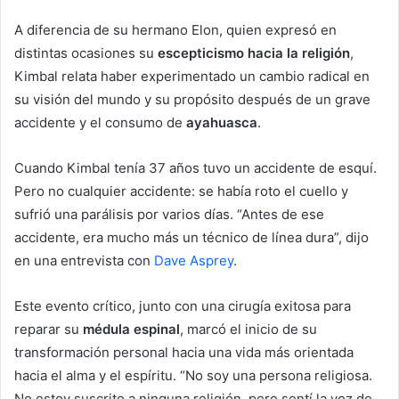
A diferencia de su hermano Elon, quien expresó en
distintas ocasiones su
escepticismo hacia la religión
,
Kimbal relata haber experimentado un cambio radical en
su visión del mundo y su propósito después de un grave
accidente y el consumo de
ayahuasca
.
Cuando Kimbal tenía 37 años tuvo un accidente de esquí.
Pero no cualquier accidente: se había roto el cuello y
sufrió una parálisis por varios días. “Antes de ese
accidente, era mucho más un técnico de línea dura”, dijo
en una entrevista con
Dave Asprey
.
Este evento crítico, junto con una cirugía exitosa para
reparar su
médula espinal
, marcó el inicio de su
transformación personal hacia una vida más orientada
hacia el alma y el espíritu. “No soy una persona religiosa.
No estoy suscrito a ninguna religión, pero sentí la voz de