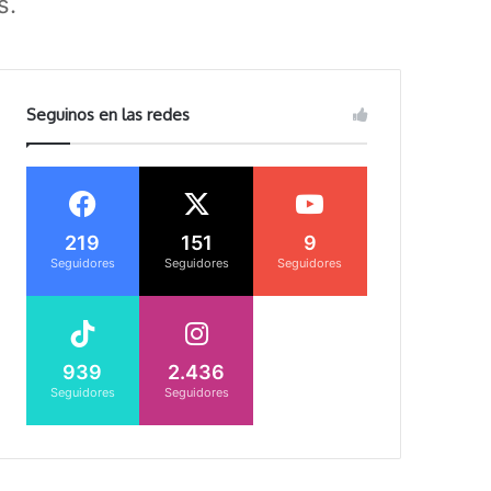
s.
Seguinos en las redes
219
151
9
Seguidores
Seguidores
Seguidores
939
2.436
Seguidores
Seguidores