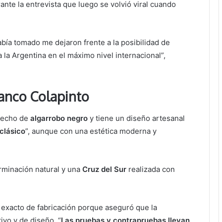
ante la entrevista que luego se volvió viral cuando
bía tomado me dejaron frente a la posibilidad de
 la Argentina en el máximo nivel internacional”,
anco Colapinto
 hecho de
algarrobo negro
y tiene un diseño artesanal
clásico
”, aunque con una estética moderna y
rminación natural y una
Cruz del Sur
realizada con
o exacto de fabricación porque aseguró que la
ivo y de diseño. “
Las pruebas y contrapruebas llevan