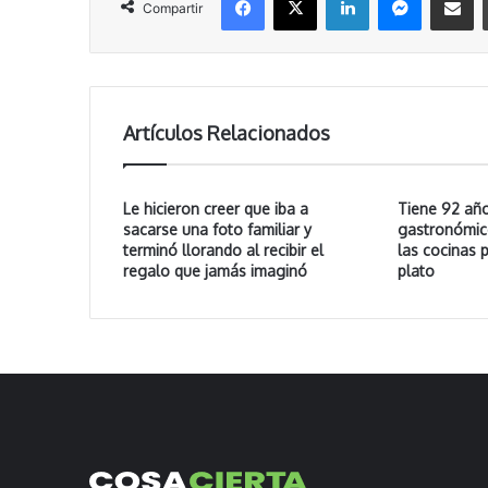
Compartir
Artículos Relacionados
Le hicieron creer que iba a
Tiene 92 año
sacarse una foto familiar y
gastronómico
terminó llorando al recibir el
las cocinas 
regalo que jamás imaginó
plato