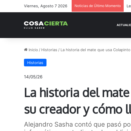
Viernes, Agosto 7 2026
Noticias de Último Momento
Inicio
/
Historias
/
La historia del mate que usa Colapinto 
Historias
14/05/26
La historia del mate
su creador y cómo ll
Alejandro Sasha contó que pasó po