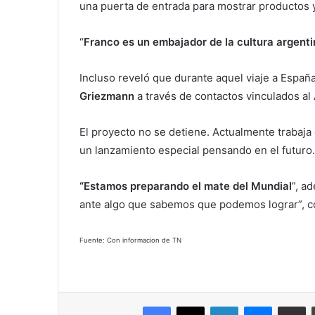
una puerta de entrada para mostrar productos y
“
Franco es un embajador de la cultura argent
Incluso reveló que durante aquel viaje a Españ
Griezmann
a través de contactos vinculados al 
El proyecto no se detiene. Actualmente trabaj
un lanzamiento especial pensando en el futuro
“Estamos preparando el mate del Mundial
”, a
ante algo que sabemos que podemos lograr”, c
Fuente: Con informacion de TN
Facebook
X
LinkedIn
Messenger
Compartir vía correo electrónico