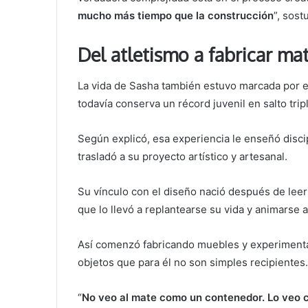
mucho más tiempo que la construcción
”, sost
Del atletismo a fabricar ma
La vida de Sasha también estuvo marcada por e
todavía conserva un récord juvenil en salto tri
Según explicó, esa experiencia le enseñó disci
trasladó a su proyecto artístico y artesanal.
Su vínculo con el diseño nació después de le
que lo llevó a replantearse su vida y animarse
Así comenzó fabricando muebles y experimentan
objetos que para él no son simples recipientes
“
No veo al mate como un contenedor. Lo veo 