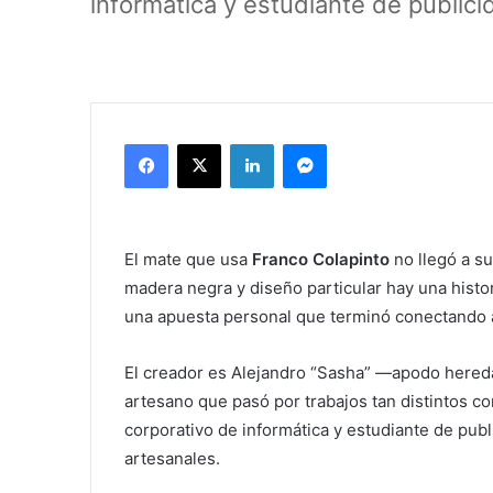
informática y estudiante de publici
Facebook
X
LinkedIn
Messenger
El mate que usa
Franco Colapinto
no llegó a s
madera negra y diseño particular hay una histor
una apuesta personal que terminó conectando a
El creador es Alejandro “Sasha” —apodo hered
artesano que pasó por trabajos tan distintos 
corporativo de informática y estudiante de publ
artesanales.