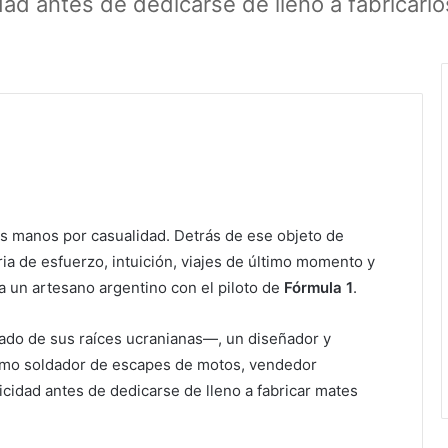
dad antes de dedicarse de lleno a fabricarlo
us manos por casualidad. Detrás de ese objeto de
ia de esfuerzo, intuición, viajes de último momento y
 un artesano argentino con el piloto de
Fórmula 1
.
ado de sus raíces ucranianas—, un diseñador y
como soldador de escapes de motos, vendedor
icidad antes de dedicarse de lleno a fabricar mates