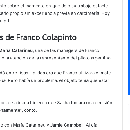
ontó sobre el momento en que dejó su trabajo estable
eño propio sin experiencia previa en carpintería. Hoy,
la 1.
s de Franco Colapinto
María Catarineu
, una de las managers de Franco.
ó la atención de la representante del piloto argentino.
rdó entre risas. La idea era que Franco utilizara el mate
aña
. Pero había un problema: el objeto tenía que estar
iempos de aduana hicieron que Sasha tomara una decisión
sonalmente
”, contó.
o con María Catarineu y
Jamie Campbell
. Al día