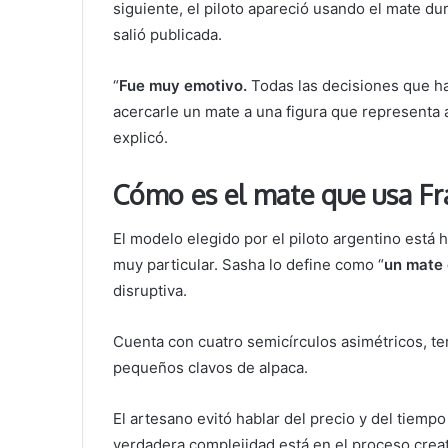
siguiente, el piloto apareció usando el mate dur
salió publicada.
“
Fue muy emotivo.
Todas las decisiones que ha
acercarle un mate a una figura que representa a
explicó.
Cómo es el mate que usa Fr
El modelo elegido por el piloto argentino está
muy particular. Sasha lo define como “
un mate 
disruptiva.
Cuenta con cuatro semicírculos asimétricos, te
pequeños clavos de alpaca.
El artesano evitó hablar del precio y del tiemp
verdadera complejidad está en el proceso creat