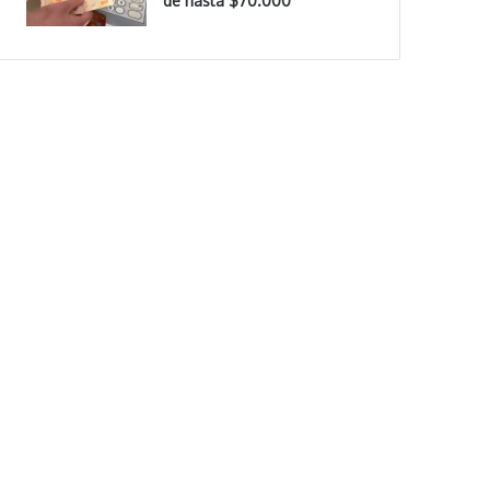
de hasta $70.000