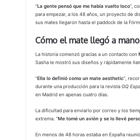
“
La gente pensó que me había vuelto loco
”, c
para empezar, a los 48 años, un proyecto de dis
sus mates llegaron hasta el paddock de la Fórmu
Cómo el mate llegó a mano
La historia comenzó gracias a un contacto con
Sasha le mostró sus diseños y rápidamente llam
“
Ella lo definió como un mate aesthetic
”, reco
durante una producción para la revista
GQ Esp
en Madrid en apenas cuatro días.
La dificultad para enviarlo por correo y los t
extrema. “
Me tomé un avión y se lo llevé per
En menos de 48 horas estaba en España reunid