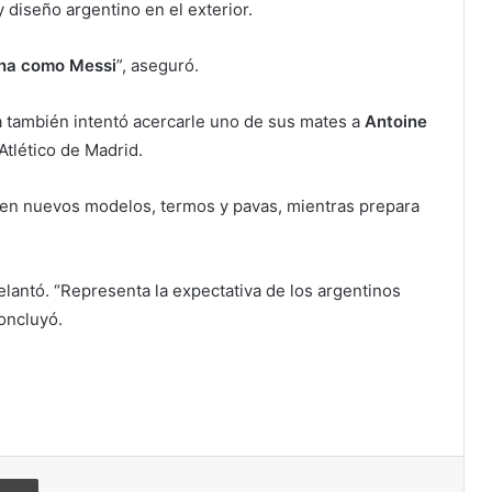
 diseño argentino en el exterior.
ina como Messi
”, aseguró.
a también intentó acercarle uno de sus mates a
Antoine
Atlético de Madrid.
a en nuevos modelos, termos y pavas, mientras prepara
.
delantó. “Representa la expectativa de los argentinos
oncluyó.
Imprimir