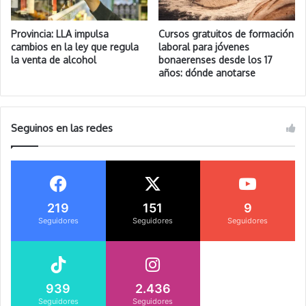
Provincia: LLA impulsa
Cursos gratuitos de formación
cambios en la ley que regula
laboral para jóvenes
la venta de alcohol
bonaerenses desde los 17
años: dónde anotarse
Seguinos en las redes
219
151
9
Seguidores
Seguidores
Seguidores
939
2.436
Seguidores
Seguidores