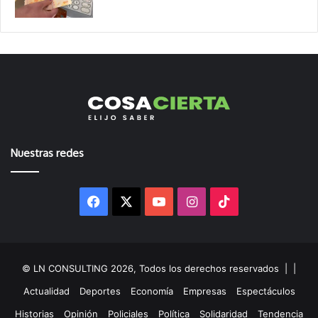
Nuestras redes
Facebook
X
YouTube
Instagram
TikTok
© LN CONSULTING 2026, Todos los derechos reservados |
|
Actualidad
Deportes
Economía
Empresas
Espectáculos
Historias
Opinión
Policiales
Política
Solidaridad
Tendencia