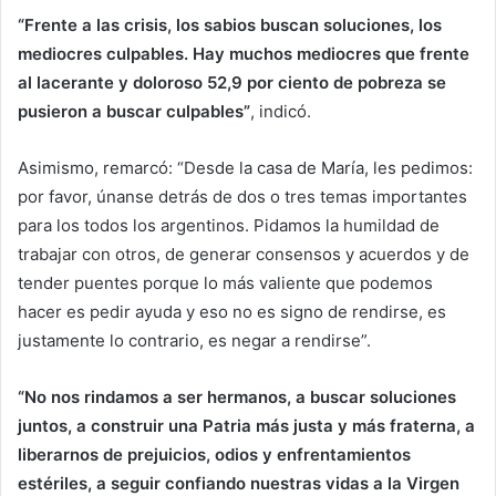
“Frente a las crisis, los sabios buscan soluciones, los
mediocres culpables. Hay muchos mediocres que frente
al lacerante y doloroso 52,9 por ciento de pobreza se
pusieron a buscar culpables”
, indicó.
Asimismo, remarcó: “Desde la casa de María, les pedimos:
por favor, únanse detrás de dos o tres temas importantes
para los todos los argentinos. Pidamos la humildad de
trabajar con otros, de generar consensos y acuerdos y de
tender puentes porque lo más valiente que podemos
hacer es pedir ayuda y eso no es signo de rendirse, es
justamente lo contrario, es negar a rendirse”.
“No nos rindamos a ser hermanos, a buscar soluciones
juntos, a construir una Patria más justa y más fraterna, a
liberarnos de prejuicios, odios y enfrentamientos
estériles, a seguir confiando nuestras vidas a la Virgen