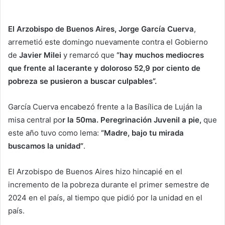
El Arzobispo de Buenos Aires, Jorge García Cuerva
,
arremetió este domingo nuevamente contra el Gobierno
de
Javier Milei
y remarcó que
“hay muchos mediocres
que frente al lacerante y doloroso 52,9 por ciento de
pobreza se pusieron a buscar culpables”.
García Cuerva encabezó frente a la Basílica de Luján la
misa central po
r la 50ma. Peregrinación Juvenil a pie,
que
este año tuvo como lema:
“Madre, bajo tu mirada
buscamos la unidad”
.
El Arzobispo de Buenos Aires hizo hincapié en el
incremento de la pobreza durante el primer semestre de
2024 en el país, al tiempo que pidió por la unidad en el
país.