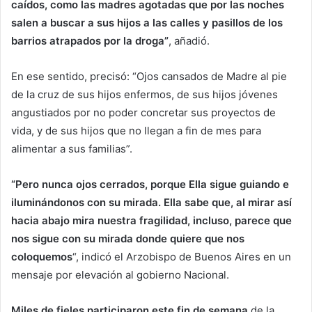
caídos, como las madres agotadas que por las noches
salen a buscar a sus hijos a las calles y pasillos de los
barrios atrapados por la droga”
, añadió.
En ese sentido, precisó: “Ojos cansados de Madre al pie
de la cruz de sus hijos enfermos, de sus hijos jóvenes
angustiados por no poder concretar sus proyectos de
vida, y de sus hijos que no llegan a fin de mes para
alimentar a sus familias”.
“Pero nunca ojos cerrados, porque Ella sigue guiando e
iluminándonos con su mirada. Ella sabe que, al mirar así
hacia abajo mira nuestra fragilidad, incluso, parece que
nos sigue con su mirada donde quiere que nos
coloquemos
“, indicó el Arzobispo de Buenos Aires en un
mensaje por elevación al gobierno Nacional.
Miles de fieles participaron este fin de semana
de la