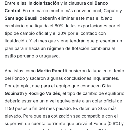
Entre ellas, la
dolarización
y la clausura del
Banco
Central
. En un marco mucho más convencional, Caputo y
Santiago Bausili
deberán eliminar este mes el
blend
cambiario que liquida el 80% de las exportaciones por el
tipo de cambio oficial y el 20% por el contado con
liquidación. Y el mes que viene tendrán que presentar un
plan para ir hacia un régimen de flotación cambiaria al
estilo peruano o uruguayo.
Analistas como
Martín Rapetti
pusieron la lupa en el texto
del Fondo y sacaron algunas conclusiones inquietantes.
Por ejemplo, que para el equipo que conducen
Gita
Gopinath
y
Rodrigo Valdés
, el tipo de cambio de equilibrio
debería estar en un nivel equivalente a un dólar oficial de
1150 pesos a fin del mes pasado. Es decir, un 30% más
elevado. Para que esa cotización sea compatible con el
superávit de cuenta corriente que prevé el Fondo (0,6%) y