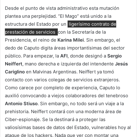
Desde el punto de vista administrativo esta mutación
plantea una perplejidad. “El Mago” está unido a la
estructura del Estado por un
ligerísimo contrato de
prestación de servicios
con la Secretaría de la
Presidencia, el reino de
Karina Milei
. Sin embargo, el
dedo de Caputo digita áreas importantísimas del sector
público. Para empezar, la
AFI
, donde designó a
Sergio
Neiffert
, mano derecha e izquierda del intendente
Jesús
Cariglino
en Malvinas Argentinas. Neiffert ya tomó
contacto con varios colegas de servicios extranjeros.
Como carece por completo de experiencia, Caputo lo
auxilió convocando a viejos colaboradores del tenebroso
Antonio Stiuso
. Sin embargo, no todo será un viaje a la
prehistoria. Neiffert contará con una moderna área de
Ciber-espionaje. Se la destinará a proteger las
valiosísimas bases de datos del Estado, vulnerables hoy al
ataque de los hackers. Nada que ver con montar una