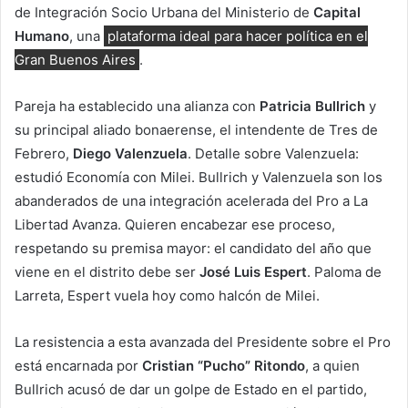
de Integración Socio Urbana del Ministerio de
Capital
Humano
, una
plataforma ideal para hacer política en el
Gran Buenos Aires
.
Pareja ha establecido una alianza con
Patricia Bullrich
y
su principal aliado bonaerense, el intendente de Tres de
Febrero,
Diego Valenzuela
. Detalle sobre Valenzuela:
estudió Economía con Milei. Bullrich y Valenzuela son los
abanderados de una integración acelerada del Pro a La
Libertad Avanza. Quieren encabezar ese proceso,
respetando su premisa mayor: el candidato del año que
viene en el distrito debe ser
José Luis Espert
. Paloma de
Larreta, Espert vuela hoy como halcón de Milei.
La resistencia a esta avanzada del Presidente sobre el Pro
está encarnada por
Cristian “Pucho” Ritondo
, a quien
Bullrich acusó de dar un golpe de Estado en el partido,