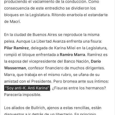
produciendo el vaciamiento de la conducción. Como
consecuencia de este entredicho se dividieron los
bloques en la Legislatura. Ritondo enarbola el estandarte
de Macri.
En la ciudad de Buenos Aires se reproduce la misma
pelea. Aunque La Libertad Avanza enfrenta una fisura:
Pilar Ramírez
, delegada de Karina Milei en la Legislatura,
rompió el bloque enfrentada a
Ramiro Marra
. Ramírez es
la esposa del vicepresidente del Banco Nación,
Darío
Wasserman
, confesor financiero de muchos dirigentes.
Marra, que trabaja en el mismo rubro, se ufana de su
amistad con el Presidente. Pero bromea ante sus íntimos:
“Soy anti-K. Anti Karina”
. ¿Fisuras entre los hermanos?
Parecería imposible.
Los aliados de Bullrich, ajenos a estas rencillas, están
dispuestos a ir detrás de un libertario. En principio,