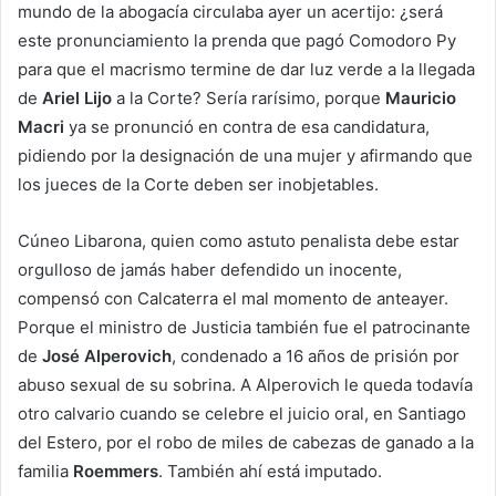
mundo de la abogacía circulaba ayer un acertijo: ¿será
este pronunciamiento la prenda que pagó Comodoro Py
para que el macrismo termine de dar luz verde a la llegada
de
Ariel Lijo
a la Corte? Sería rarísimo, porque
Mauricio
Macri
ya se pronunció en contra de esa candidatura,
pidiendo por la designación de una mujer y afirmando que
los jueces de la Corte deben ser inobjetables.
Cúneo Libarona, quien como astuto penalista debe estar
orgulloso de jamás haber defendido un inocente,
compensó con Calcaterra el mal momento de anteayer.
Porque el ministro de Justicia también fue el patrocinante
de
José Alperovich
, condenado a 16 años de prisión por
abuso sexual de su sobrina. A Alperovich le queda todavía
otro calvario cuando se celebre el juicio oral, en Santiago
del Estero, por el robo de miles de cabezas de ganado a la
familia
Roemmers
. También ahí está imputado.