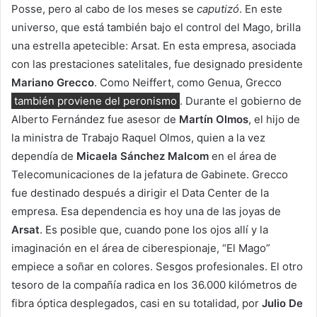
Posse, pero al cabo de los meses se
caputizó
. En este
universo, que está también bajo el control del Mago, brilla
una estrella apetecible: Arsat. En esta empresa, asociada
con las prestaciones satelitales, fue designado presidente
Mariano Grecco
. Como Neiffert, como Genua, Grecco
también proviene del peronismo
. Durante el gobierno de
Alberto Fernández fue asesor de
Martín Olmos
, el hijo de
la ministra de Trabajo Raquel Olmos, quien a la vez
dependía de
Micaela Sánchez Malcom
en el área de
Telecomunicaciones de la jefatura de Gabinete. Grecco
fue destinado después a dirigir el Data Center de la
empresa. Esa dependencia es hoy una de las joyas de
Arsat
. Es posible que, cuando pone los ojos allí y la
imaginación en el área de ciberespionaje, “El Mago”
empiece a soñar en colores. Sesgos profesionales. El otro
tesoro de la compañía radica en los 36.000 kilómetros de
fibra óptica desplegados, casi en su totalidad, por
Julio De