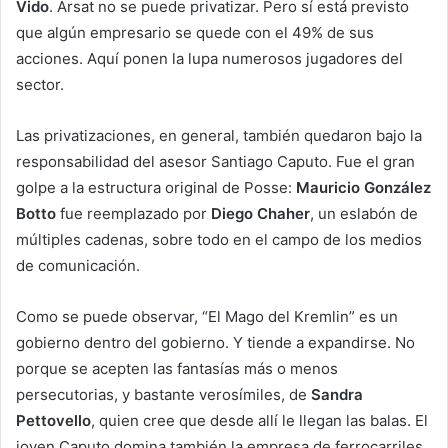
Vido
. Arsat no se puede privatizar. Pero sí está previsto
que algún empresario se quede con el 49% de sus
acciones. Aquí ponen la lupa numerosos jugadores del
sector.
Las privatizaciones, en general, también quedaron bajo la
responsabilidad del asesor Santiago Caputo. Fue el gran
golpe a la estructura original de Posse:
Mauricio González
Botto
fue reemplazado por
Diego Chaher
, un eslabón de
múltiples cadenas, sobre todo en el campo de los medios
de comunicación.
Como se puede observar, “El Mago del Kremlin” es un
gobierno dentro del gobierno. Y tiende a expandirse. No
porque se acepten las fantasías más o menos
persecutorias, y bastante verosímiles, de
Sandra
Pettovello
, quien cree que desde allí le llegan las balas. El
joven Caputo domina también la empresa de ferrocarriles,