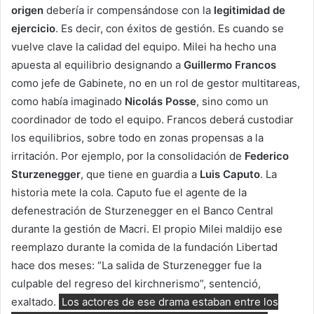
origen
debería ir compensándose con la
legitimidad de
ejercicio
. Es decir, con éxitos de gestión. Es cuando se
vuelve clave la calidad del equipo. Milei ha hecho una
apuesta al equilibrio designando a
Guillermo Francos
como jefe de Gabinete, no en un rol de gestor multitareas,
como había imaginado
Nicolás Posse
, sino como un
coordinador de todo el equipo. Francos deberá custodiar
los equilibrios, sobre todo en zonas propensas a la
irritación. Por ejemplo, por la consolidación de
Federico
Sturzenegger
, que tiene en guardia a
Luis Caputo
. La
historia mete la cola. Caputo fue el agente de la
defenestración de Sturzenegger en el Banco Central
durante la gestión de Macri. El propio Milei maldijo ese
reemplazo durante la comida de la fundación Libertad
hace dos meses: “La salida de Sturzenegger fue la
culpable del regreso del kirchnerismo”, sentenció,
exaltado.
Los actores de ese drama estaban entre los