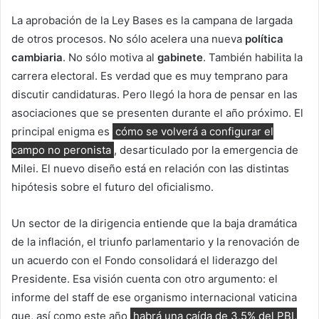
La aprobación de la Ley Bases es la campana de largada
de otros procesos. No sólo acelera una nueva
política
cambiaria
. No sólo motiva al
gabinete
. También habilita la
carrera electoral. Es verdad que es muy temprano para
discutir candidaturas. Pero llegó la hora de pensar en las
asociaciones que se presenten durante el año próximo. El
principal enigma es
cómo se volverá a configurar el
campo no peronista
, desarticulado por la emergencia de
Milei. El nuevo diseño está en relación con las distintas
hipótesis sobre el futuro del oficialismo.
Un sector de la dirigencia entiende que la baja dramática
de la inflación, el triunfo parlamentario y la renovación de
un acuerdo con el Fondo consolidará el liderazgo del
Presidente. Esa visión cuenta con otro argumento: el
informe del staff de ese organismo internacional vaticina
que, así como este año
habrá una caída de 3,5% del PBI,