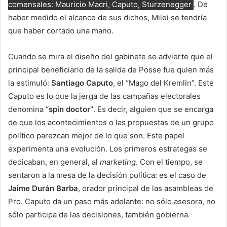
comensales: Mauricio Macri, Caputo, Sturzenegger
. De
haber medido el alcance de sus dichos, Milei se tendría
que haber cortado una mano.
Cuando se mira el diseño del gabinete se advierte que el
principal beneficiario de la salida de Posse fue quien más
la estimuló:
Santiago Caputo
, el “Mago del Kremlin”. Este
Caputo es lo que la jerga de las campañas electorales
denomina
“spin doctor”
. Es decir, alguien que se encarga
de que los acontecimientos o las propuestas de un grupo
político parezcan mejor de lo que son. Este papel
experimenta una evolución. Los primeros estrategas se
dedicaban, en general, al
marketing
. Con el tiempo, se
sentaron a la mesa de la decisión política: es el caso de
Jaime Durán Barba
, orador principal de las asambleas de
Pro. Caputo da un paso más adelante: no sólo asesora, no
sólo participa de las decisiones, también gobierna.