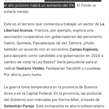
el año próximo habrá un aumento del 5%
. El Fondo la
estaría viendo.
Este es el terreno que comienza a trabajar un sector de
La
Libertad Avanza
. Francos, por ejemplo, explora una
asociación cooperativa con gobernadores del peronismo:
Saénz, Quintela, Passalacqua, tal vez Zamora. ¿Hubo
también un acuerdo con el correntino
Camau Espínola
,
para apoyarlo como candidato a la gobernación en 2024 a
cambio de votar la Ley Bases? Sería perjudicial para el
radical
Gustavo Valdés
. Festejarían Yacobitti y Lousteau.
Por ahora, puro humo.
La guerra toma temperatura en la provincia de Buenos
Aires y en la Capital Federal. En la provincia, las posturas
del Gobierno son indicadas por Karina Milei, a través de
Sebastián Pareja
. Este exmassista es ahora subsecretario