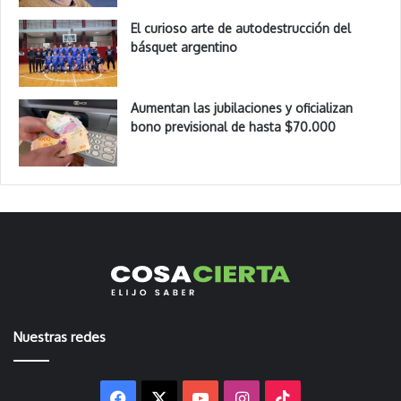
El curioso arte de autodestrucción del
básquet argentino
Aumentan las jubilaciones y oficializan
bono previsional de hasta $70.000
Nuestras redes
Facebook
X
YouTube
Instagram
TikTok