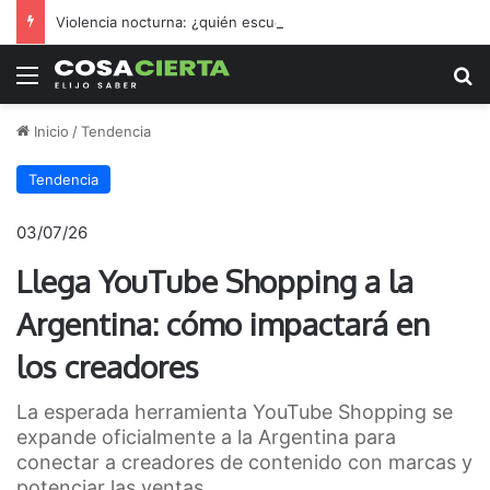
Violencia nocturna: ¿quién escucha los reclamos nicoleños?
Menú
B
Inicio
/
Tendencia
Tendencia
03/07/26
Llega YouTube Shopping a la
Argentina: cómo impactará en
los creadores
La esperada herramienta YouTube Shopping se
expande oficialmente a la Argentina para
conectar a creadores de contenido con marcas y
potenciar las ventas.