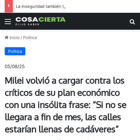
La inseguridad también tiene intendentes
Menú
B
Inicio
/
Política
Política
05/08/25
Milei volvió a cargar contra los
críticos de su plan económico
con una insólita frase: “Si no se
llegara a fin de mes, las calles
estarían llenas de cadáveres”