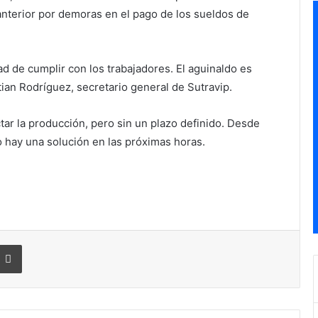
anterior por demoras en el pago de los sueldos de
d de cumplir con los trabajadores. El aguinaldo es
ian Rodríguez, secretario general de Sutravip.
ectar la producción, pero sin un plazo definido. Desde
o hay una solución en las próximas horas.
Imprimir