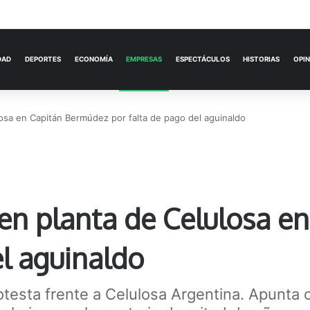
ACTUALIDAD
DEPORTES
ECONOMÍA
losa en Capitán Bermúdez por falta de pago del aguinaldo
 en planta de Celulosa 
el aguinaldo
otesta frente a Celulosa Argentina. Apunta 