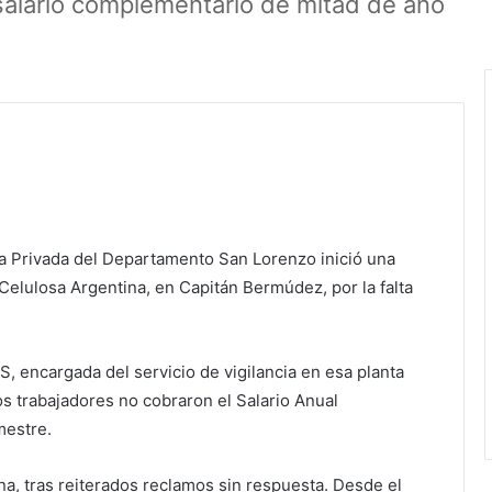
salario complementario de mitad de año
ia Privada del Departamento San Lorenzo inició una
Celulosa Argentina, en Capitán Bermúdez, por la falta
S, encargada del servicio de vigilancia en esa planta
os trabajadores no cobraron el Salario Anual
mestre.
a, tras reiterados reclamos sin respuesta. Desde el