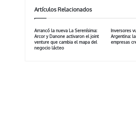
Artículos Relacionados
Arrancó la nueva La Serenísima:
Inversores v
Arcor y Danone activaron el joint
Argentina: l
venture que cambia el mapa del
empresas cr
negocio lácteo