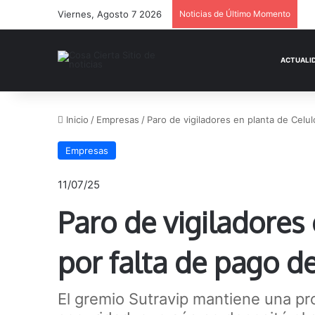
Viernes, Agosto 7 2026
Noticias de Último Momento
Inicio
/
Empresas
/
Paro de vigiladores en planta de Celu
Empresas
11/07/25
Paro de vigiladores
por falta de pago d
El gremio Sutravip mantiene una pr