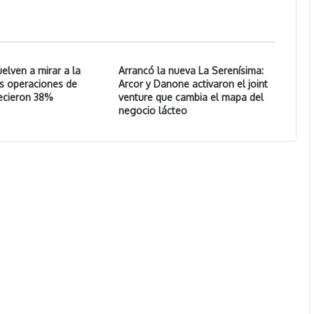
uelven a mirar a la
Arrancó la nueva La Serenísima:
as operaciones de
Arcor y Danone activaron el joint
ecieron 38%
venture que cambia el mapa del
negocio lácteo