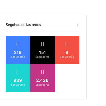
Seguinos en las redes
219
151
9
Seguidores
Seguidores
Seguidores
939
2.436
Seguidores
Seguidores