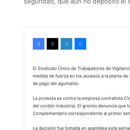
seguridad, que aún no depositó el 
Facebook
X
LinkedIn
Messenger
El Sindicato Único de Trabajadores de Vigilanc
medida de fuerza en los accesos a la planta de 
de pago del aguinaldo.
La protesta es contra la empresa contratista CV
del cordón industrial. El gremio denuncia que l
Complementario correspondiente al primer se
La decisión fue tomada en asamblea esta seman