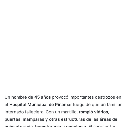
Un
hombre de 45 años
provocó importantes destrozos en
el
Hospital Municipal de Pinamar
luego de que un familiar
internado falleciera. Con un martillo,
rompió vidrios,
puertas, mamparas y otras estructuras de las áreas de
quimioterapia, hemoterapia y oncología.
El agresor fue