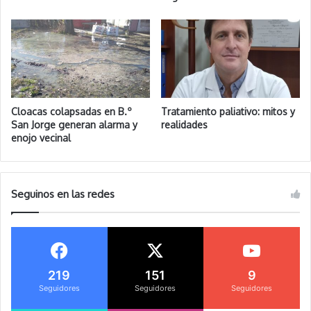
Cloacas colapsadas en B.º
Tratamiento paliativo: mitos y
San Jorge generan alarma y
realidades
enojo vecinal
Seguinos en las redes
219
151
9
Seguidores
Seguidores
Seguidores