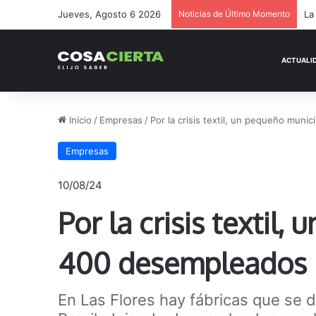
Jueves, Agosto 6 2026
Noticias de Último Momento
La
Inicio
/
Empresas
/
Por la crisis textil, un pequeño mu
Empresas
10/08/24
Por la crisis texti
400 desempleados
En Las Flores hay fábricas que se d