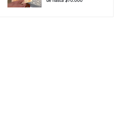
de hasta $70.000