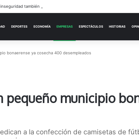
 inseguridad también tiene intendentes
ACTUALIDAD
DEPORTES
ECONOMÍA
nicipio bonaerense ya cosecha 400 desempleados
l, un pequeño municipio b
edican a la confección de camisetas de fútb