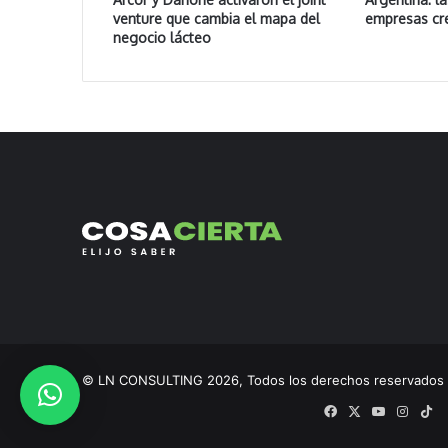
venture que cambia el mapa del
empresas cr
negocio lácteo
© LN CONSULTING 2026, Todos los derechos reservado
Facebook
X
YouTube
Insta
Ti