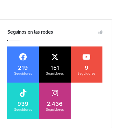
Seguinos en las redes
219
151
9
Seguidores
Seguidores
Seguidores
939
2.436
Seguidores
Seguidores