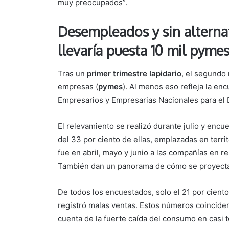
muy preocupados”.
Desempleados y sin alternat
llevaría puesta 10 mil pyme
Tras un
primer trimestre lapidario
, el segundo
empresas (
pymes
). Al menos eso refleja la en
Empresarios y Empresarias Nacionales para el 
El relevamiento se realizó durante julio y encu
del 33 por ciento de ellas, emplazadas en terr
fue en abril, mayo y junio a las compañías en re
También dan un panorama de cómo se proyectan
De todos los encuestados, solo el 21 por ciento
registró malas ventas. Estos números coincide
cuenta de la fuerte caída del consumo en casi t