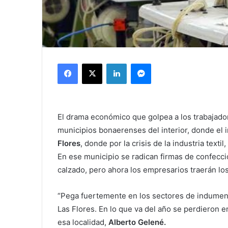
Facebook
X
LinkedIn
Messenger
El drama económico que golpea a los trabajad
municipios bonaerenses del interior, donde el 
Flores
, donde por la crisis de la industria tex
En ese municipio se radican firmas de confecc
calzado, pero ahora los empresarios traerán lo
“Pega fuertemente en los sectores de indument
Las Flores. En lo que va del año se perdieron 
esa localidad,
Alberto Gelené.