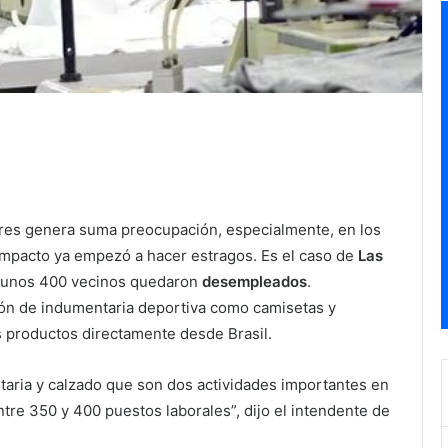
ores genera suma preocupación, especialmente, en los
impacto ya empezó a hacer estragos. Es el caso de
Las
til, unos 400 vecinos quedaron
desempleados
.
ión de indumentaria deportiva como camisetas y
s productos directamente desde Brasil.
aria y calzado que son dos actividades importantes en
entre 350 y 400 puestos laborales”,
dijo el intendente de