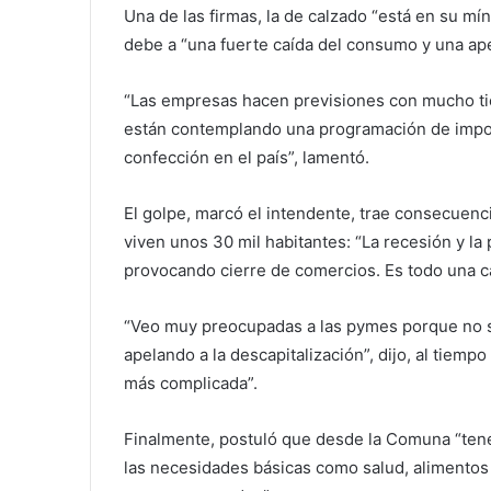
Una de las firmas, la de calzado “está en su m
debe a “una fuerte caída del consumo y una ape
“Las empresas hacen previsiones con mucho ti
están contemplando una programación de impo
confección en el país”, lamentó.
El golpe, marcó el intendente, trae consecuenci
viven unos 30 mil habitantes:
“La recesión y la
provocando cierre de comercios. Es todo una c
“Veo muy preocupadas a las pymes porque no s
apelando a la descapitalización”, dijo, al tiem
más complicada”.
Finalmente, postuló que desde la Comuna “tene
las necesidades básicas como salud, alimentos 