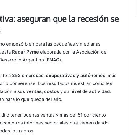
iva: aseguran que la recesión se
s
 no empezó bien para las pequeñas y medianas
cuesta
Radar Pyme
elaborada por la Asociación de
Desarrollo Argentino (
ENAC
).
estó a
352 empresas, cooperativas y autónomos
, más
itorio bonaerense. Los resultados muestran cómo les
lación a sus
ventas
,
costos
y su
nivel de actividad
.
 para lo que queda del año.
 dijo tener buenas ventas y más del 51 por ciento
n con otros informes sectoriales que vienen dando
odos los rubros.