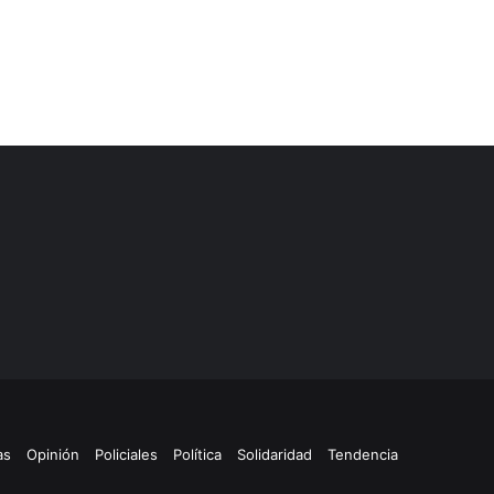
as
Opinión
Policiales
Política
Solidaridad
Tendencia