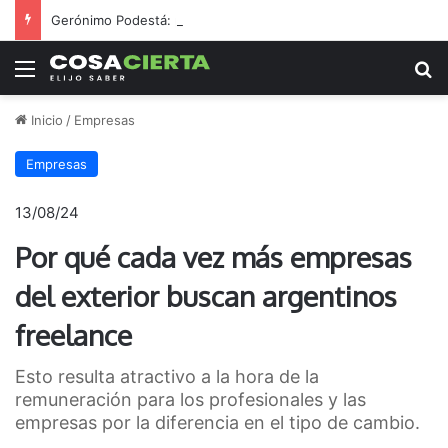
Gerónimo Podestá: pasión, gestión y un sueño llamado ascenso
Menú
B
Inicio
/
Empresas
Empresas
13/08/24
Por qué cada vez más empresas
del exterior buscan argentinos
freelance
Esto resulta atractivo a la hora de la
remuneración para los profesionales y las
empresas por la diferencia en el tipo de cambio.