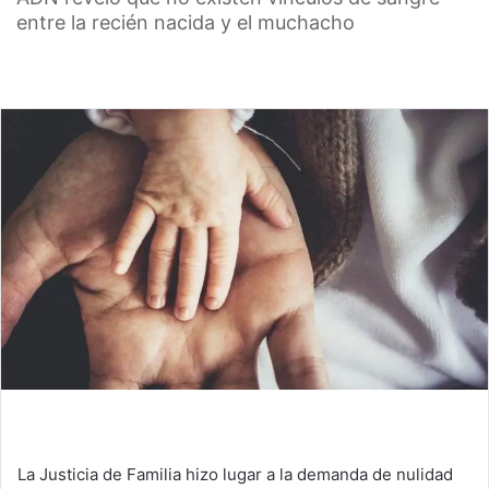
entre la recién nacida y el muchacho
La Justicia de Familia hizo lugar a la demanda de nulidad