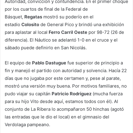
Autoridad, convicción y contundencia. En el primer choque
por los cuartos de final de la Federal de
Básquet,
Regatas
mostró su poderío en el
estadio
Colosito
de General Pico y brindó una exhibición
para aplastar al local
Ferro Carril Oeste
por 98-72 (26 de
diferencia). El Náutico se adelantó 1-0 en el cruce y el
sábado puede definirlo en San Nicolás.
El equipo de
Pablo Dastugue
fue superior de principio a
fin y manejó el partido con autoridad y solvencia. Hacía 22
días que no jugaba por este certamen y, pese al parate,
mostró una versión muy buena. Por motivos familiares, no
pudo viajar su capitán
Patricio
Rodríguez
(mucha fuerza
para su hijo Vito desde aquí, estamos todos con él). Al
conjunto de La Ribera lo acompañaron 50 hinchas (agotó
las entradas que le dio el local) en el gimnasio del
Verdolaga pampeano.