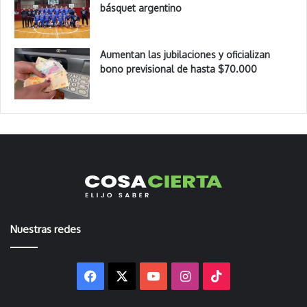
básquet argentino
Aumentan las jubilaciones y oficializan
bono previsional de hasta $70.000
Nuestras redes
Facebook
X
YouTube
Instagram
TikTok