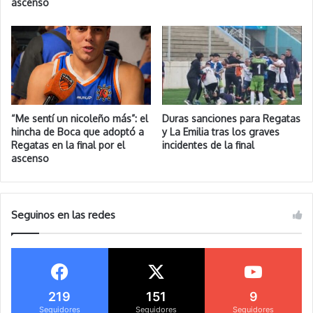
ascenso
“Me sentí un nicoleño más”: el
Duras sanciones para Regatas
hincha de Boca que adoptó a
y La Emilia tras los graves
Regatas en la final por el
incidentes de la final
ascenso
Seguinos en las redes
219
151
9
Seguidores
Seguidores
Seguidores