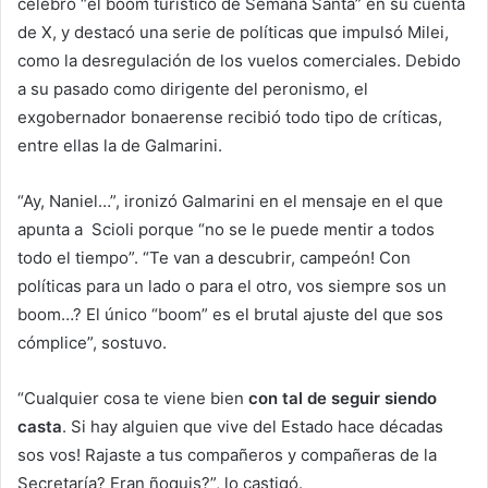
celebró “el boom turístico de Semana Santa” en su cuenta
de X, y destacó una serie de políticas que impulsó Milei,
como la desregulación de los vuelos comerciales. Debido
a su pasado como dirigente del peronismo, el
exgobernador bonaerense recibió todo tipo de críticas,
entre ellas la de Galmarini.
“Ay, Naniel…”, ironizó Galmarini en el mensaje en el que
apunta a Scioli porque “no se le puede mentir a todos
todo el tiempo”. “Te van a descubrir, campeón! Con
políticas para un lado o para el otro, vos siempre sos un
boom…? El único “boom” es el brutal ajuste del que sos
cómplice”, sostuvo.
“Cualquier cosa te viene bien
con tal de seguir siendo
casta
. Si hay alguien que vive del Estado hace décadas
sos vos! Rajaste a tus compañeros y compañeras de la
Secretaría? Eran ñoquis?”, lo castigó.