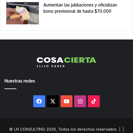
Aumentan las jubilaciones y oficializan
bono previsional de hasta $70.000
Nuestras redes
Facebook
X
YouTube
Instagram
TikTok
© LN CONSULTING 2026, Todos los derechos reservados |
|