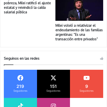
pobreza, Milei ratificó el ajuste
estatal y reivindicó la caída
salarial pública
Milei volvió a relativizar el
endeudamiento de las familias
argentinas: “Es una
transacción entre privados”
Seguinos en las redes
219
151
9
Seguidores
Seguidores
Seguidores