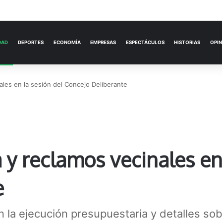
ACTUALIDAD
DEPORTES
ECONOMÍA
ales en la sesión del Concejo Deliberante
 y reclamos vecinales en
e
n la ejecución presupuestaria y detalles sob