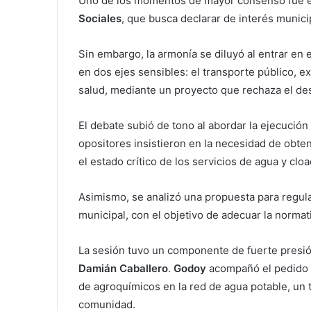
Uno de los momentos de mayor consenso fue el
Sociales
, que busca declarar de interés munici
Sin embargo, la armonía se diluyó al entrar en e
en dos ejes sensibles: el transporte público, e
salud, mediante un proyecto que rechaza el de
El debate subió de tono al abordar la ejecución
opositores insistieron en la necesidad de obten
el estado crítico de los servicios de agua y cloa
Asimismo, se analizó una propuesta para regular
municipal, con el objetivo de adecuar la normati
La sesión tuvo un componente de fuerte presi
Damián Caballero
.
Godoy
acompañó el pedido d
de agroquímicos en la red de agua potable, un
comunidad.