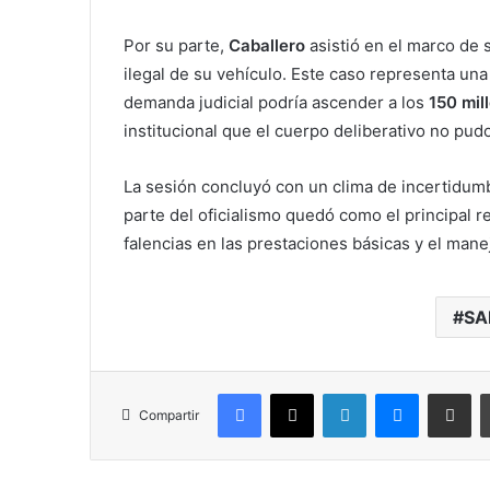
Por su parte,
Caballero
asistió en el marco de
ilegal de su vehículo. Este caso representa una
demanda judicial podría ascender a los
150 mil
institucional que el cuerpo deliberativo no pudo
La sesión concluyó con un clima de incertidum
parte del oficialismo quedó como el principal 
falencias en las prestaciones básicas y el mane
SA
Facebook
X
LinkedIn
Messenger
Compartir vía correo electrónico
Compartir