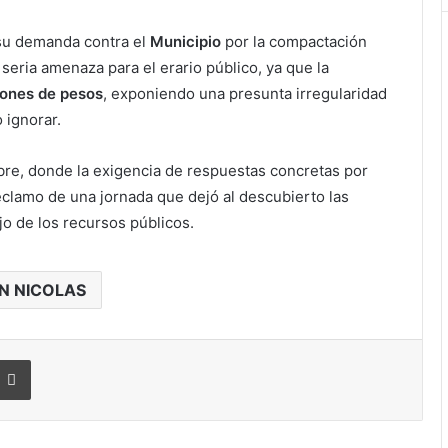
 su demanda contra el
Municipio
por la compactación
 seria amenaza para el erario público, ya que la
lones de pesos
, exponiendo una presunta irregularidad
 ignorar.
bre, donde la exigencia de respuestas concretas por
reclamo de una jornada que dejó al descubierto las
jo de los recursos públicos.
N NICOLAS
Imprimir