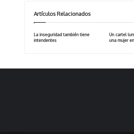
Artículos Relacionados
La inseguridad también tiene
Un cartel lu
intendentes
una mujer en