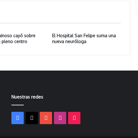
minoso cayó sobre
El Hospital San Felipe suma una
 pleno centro
nueva neuróloga
Nuestras redes
Facebook
X
YouTube
Instagram
TikTok