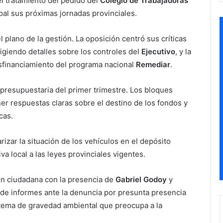
 tratamiento del pedido del
Colegio de Trabajadoras
pal sus próximas jornadas provinciales.
l plano de la gestión. La oposición centró sus críticas
xigiendo detalles sobre los controles del
Ejecutivo
, y la
sfinanciamiento del programa nacional
Remediar
.
 presupuestaria del primer trimestre. Los bloques
er respuestas claras sobre el destino de los fondos y
cas.
izar la situación de los vehículos en el depósito
va local a las leyes provinciales vigentes.
ón ciudadana con la presencia de
Gabriel Godoy
y
e informes ante la denuncia por presunta presencia
 tema de gravedad ambiental que preocupa a la