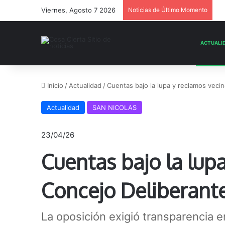
Viernes, Agosto 7 2026
Noticias de Último Momento
Inicio
/
Actualidad
/
Cuentas bajo la lupa y reclamos vecin
Actualidad
SAN NICOLAS
23/04/26
Cuentas bajo la lupa
Concejo Deliberant
La oposición exigió transparencia e