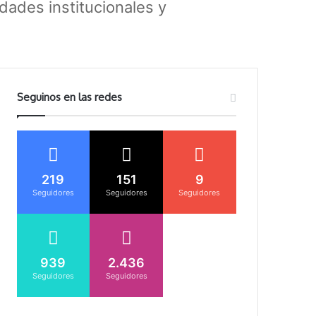
dades institucionales y
Seguinos en las redes
219
151
9
Seguidores
Seguidores
Seguidores
939
2.436
Seguidores
Seguidores