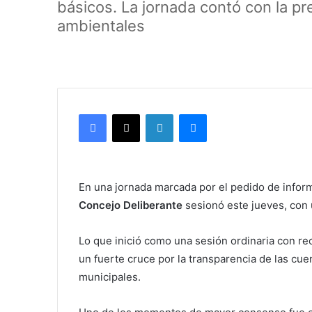
básicos. La jornada contó con la pr
ambientales
Facebook
X
LinkedIn
Messenger
En una jornada marcada por el pedido de informe
Concejo Deliberante
sesionó este jueves, con 
Lo que inició como una sesión ordinaria con re
un fuerte cruce por la transparencia de las cuen
municipales.