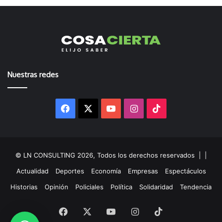
Nuestras redes
Facebook
X
YouTube
Instagram
TikTok
© LN CONSULTING 2026, Todos los derechos reservados |
|
Actualidad
Deportes
Economía
Empresas
Espectáculos
Historias
Opinión
Policiales
Política
Solidaridad
Tendencia
Facebook
X
YouTube
Instagram
TikTok