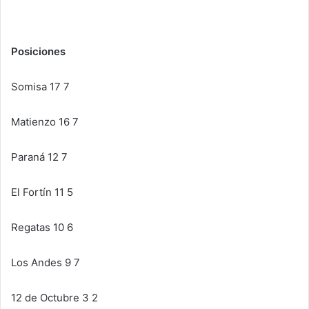
Posiciones
Somisa 17 7
Matienzo 16 7
Paraná 12 7
El Fortín 11 5
Regatas 10 6
Los Andes 9 7
12 de Octubre 3 2