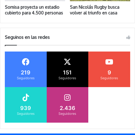
Somisa proyecta un estadio
San Nicolás Rugby busca
cubierto para 4.500 personas
volver al triunfo en casa
Seguinos en las redes
219
151
9
Seguidores
Seguidores
Seguidores
939
2.436
Seguidores
Seguidores