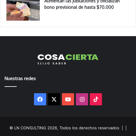
Aumentan las jubilaciones y oficializan
bono previsional de hasta $70.000
Nuestras redes
Facebook
X
YouTube
Instagram
TikTok
© LN CONSULTING 2026, Todos los derechos reservados |
|