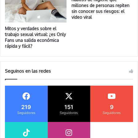
millones de personas repiten
sin conocer sus riesgos: el
video viral
Mitos y verdades sobre el
trabajo sexual virtual: ¿es Only
Fans una salida económica
rápida y fácil?
Seguinos en las redes
219
151
9
Seguidores
Seguidores
Seguidores