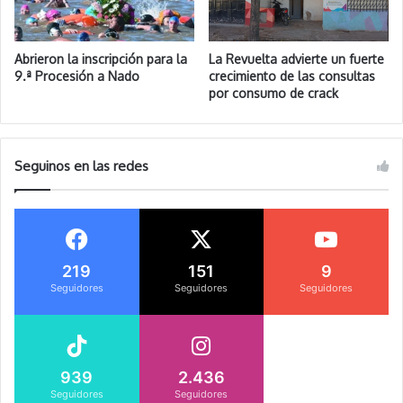
Abrieron la inscripción para la
La Revuelta advierte un fuerte
9.ª Procesión a Nado
crecimiento de las consultas
por consumo de crack
Seguinos en las redes
219
151
9
Seguidores
Seguidores
Seguidores
939
2.436
Seguidores
Seguidores