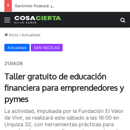
Gerónimo Podestá: pasión, gestión y un sueño llamado ascenso
Menú
B
Inicio
/
Actualidad
Actualidad
SAN NICOLAS
21/04/26
Taller gratuito de educación
financiera para emprendedores y
pymes
La actividad, impulsada por la Fundación El Valor
de Vivir, se realizará este sábado a las 16:00 en
Urquiza 32, con herramientas prácticas para