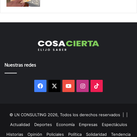
Nuestras redes
Facebook
X
YouTube
Instagram
TikTok
© LN CONSULTING 2026, Todos los derechos reservados |
|
Actualidad
Deportes
Economía
Empresas
Espectáculos
Historias
Opinión
Policiales
Política
Solidaridad
Tendencia