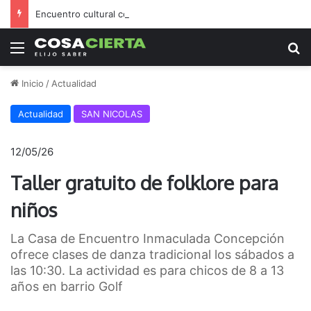
Encuentro cultural con arte, música y una feria abierta
Menú
B
Inicio
/
Actualidad
Actualidad
SAN NICOLAS
12/05/26
Taller gratuito de folklore para
niños
La Casa de Encuentro Inmaculada Concepción
ofrece clases de danza tradicional los sábados a
las 10:30. La actividad es para chicos de 8 a 13
años en barrio Golf