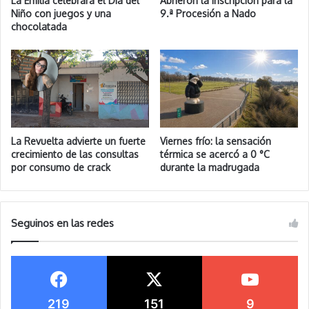
La Emilia celebrará el Día del
Abrieron la inscripción para la
Niño con juegos y una
9.ª Procesión a Nado
chocolatada
La Revuelta advierte un fuerte
Viernes frío: la sensación
crecimiento de las consultas
térmica se acercó a 0 °C
por consumo de crack
durante la madrugada
Seguinos en las redes
219
151
9