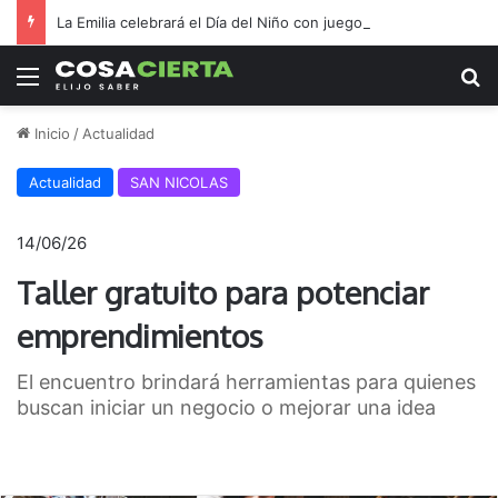
La Emilia celebrará el Día del Niño con juegos y una chocolatada
Menú
B
Inicio
/
Actualidad
Actualidad
SAN NICOLAS
14/06/26
Taller gratuito para potenciar
emprendimientos
El encuentro brindará herramientas para quienes
buscan iniciar un negocio o mejorar una idea