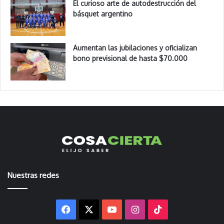
El curioso arte de autodestrucción del
básquet argentino
Aumentan las jubilaciones y oficializan
bono previsional de hasta $70.000
Nuestras redes
Facebook
X
YouTube
Instagram
TikTok