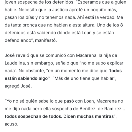
joven sospecha de los detenidos: “Esperamos que alguien
hable. Necesito que la Justicia apreté un poquito más,
pasan los días y no tenemos nada. Ahí está la verdad. Me
da tanta bronca que no hablen a esta altura. Uno de los 8
detenidos está sabiendo dónde está Loan y se están
defendiendo”, manifestó.
José reveló que se comunicó con Macarena, la hija de
Laudelina, sin embargo, señaló que “no me supo explicar
nada”. No obstante, “en un momento me dice que
‘todos
están sabiendo algo’”
. “Más de uno tiene que hablar”,
agregó José.
“Yo no sé quién sabe lo que pasó con Loan, Macarena no
me dijo nada pero ella sospecha de Benítez, de Ramírez…
todos sospechan de todos. Dicen muchas mentiras”
,
acusó.