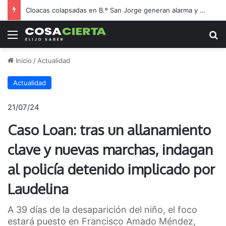
Cloacas colapsadas en B.º San Jorge generan alarma y enojo vecinal
Menú
B
Inicio
/
Actualidad
Actualidad
21/07/24
Caso Loan: tras un allanamiento
clave y nuevas marchas, indagan
al policía detenido implicado por
Laudelina
A 39 días de la desaparición del niño, el foco
estará puesto en Francisco Amado Méndez,