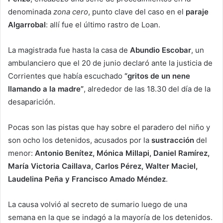
denominada
zona cero
, punto clave del caso en el
paraje
Algarrobal
: allí fue el último rastro de Loan.
La magistrada fue hasta la casa de
Abundio Escobar
, un
ambulanciero que el 20 de junio declaró ante la justicia de
Corrientes que había escuchado
“gritos de un nene
llamando a la madre”
, alrededor de las 18.30 del día de la
desaparición.
Pocas son las pistas que hay sobre el paradero del niño y
son ocho los detenidos, acusados por la
sustracción
del
menor:
Antonio Benítez, Mónica Millapi, Daniel Ramírez,
María Victoria Caillava, Carlos Pérez, Walter Maciel,
Laudelina Peña y Francisco Amado Méndez
.
La causa volvió al secreto de sumario luego de una
semana en la que se indagó a la mayoría de los detenidos.