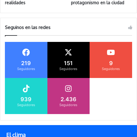
realidades
protagonismo en la ciudad
Seguinos en las redes
219
151
9
Seguidores
Seguidores
Seguidores
939
2.436
Seguidores
Seguidores
El clima