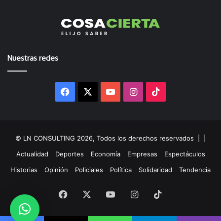
Nuestras redes
Facebook
X
YouTube
Instagram
TikTok
© LN CONSULTING 2026, Todos los derechos reservados |
|
Actualidad
Deportes
Economía
Empresas
Espectáculos
Historias
Opinión
Policiales
Política
Solidaridad
Tendencia
Facebook
X
YouTube
Instagram
TikTok