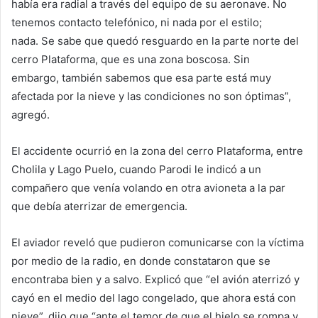
había era radial a través del equipo de su aeronave. No
tenemos contacto telefónico, ni nada por el estilo;
nada. Se sabe que quedó resguardo en la parte norte del
cerro Plataforma, que es una zona boscosa. Sin
embargo, también sabemos que esa parte está muy
afectada por la nieve y las condiciones no son óptimas”,
agregó.
El accidente ocurrió en la zona del cerro Plataforma, entre
Cholila y Lago Puelo, cuando Parodi le indicó a un
compañero que venía volando en otra avioneta a la par
que debía aterrizar de emergencia.
El aviador reveló que pudieron comunicarse con la víctima
por medio de la radio, en donde constataron que se
encontraba bien y a salvo. Explicó que “el avión aterrizó y
cayó en el medio del lago congelado, que ahora está con
nieve”, dijo que “ante el temor de que el hielo se rompa y