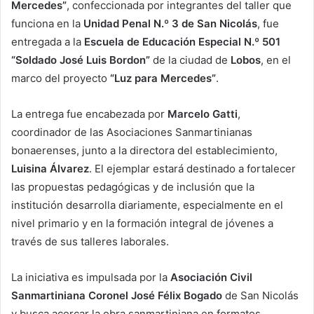
Mercedes”
, confeccionada por integrantes del taller que
funciona en la
Unidad Penal N.º 3 de San Nicolás
, fue
entregada a la
Escuela de Educación Especial N.º 501
“Soldado José Luis Bordon”
de la ciudad de
Lobos
, en el
marco del proyecto
“Luz para Mercedes”
.
La entrega fue encabezada por
Marcelo Gatti
,
coordinador de las Asociaciones Sanmartinianas
bonaerenses, junto a la directora del establecimiento,
Luisina Álvarez
. El ejemplar estará destinado a fortalecer
las propuestas pedagógicas y de inclusión que la
institución desarrolla diariamente, especialmente en el
nivel primario y en la formación integral de jóvenes a
través de sus talleres laborales.
La iniciativa es impulsada por la
Asociación Civil
Sanmartiniana Coronel José Félix Bogado
de San Nicolás
y busca acercar la obra sanmartiniana en formatos