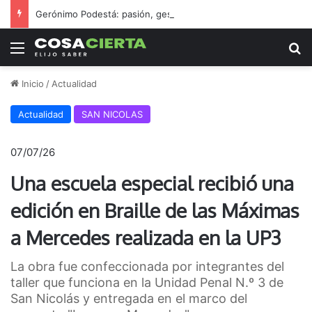
Gerónimo Podestá: pasión, gestión y un sueño llamado ascenso
Menú
B
Inicio
/
Actualidad
Actualidad
SAN NICOLAS
07/07/26
Una escuela especial recibió una
edición en Braille de las Máximas
a Mercedes realizada en la UP3
La obra fue confeccionada por integrantes del
taller que funciona en la Unidad Penal N.º 3 de
San Nicolás y entregada en el marco del