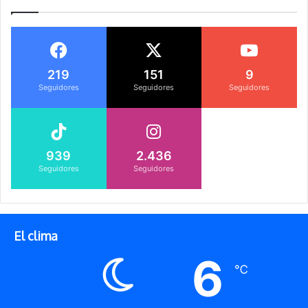
219
151
9
Seguidores
Seguidores
Seguidores
939
2.436
Seguidores
Seguidores
El clima
6
℃