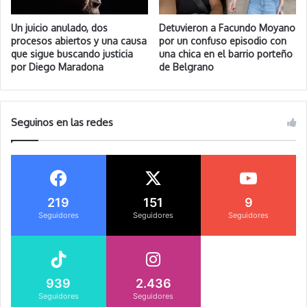
Un juicio anulado, dos
Detuvieron a Facundo Moyano
procesos abiertos y una causa
por un confuso episodio con
que sigue buscando justicia
una chica en el barrio porteño
por Diego Maradona
de Belgrano
Seguinos en las redes
219
151
9
Seguidores
Seguidores
Seguidores
939
2.436
Seguidores
Seguidores