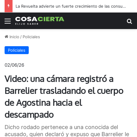
La Revuelta advierte un fuerte crecimiento de las consultas por consumo de crack
Menú
B
Inicio
/
Policiales
Policiales
02/06/26
Video: una cámara registró a
Barrelier trasladando el cuerpo
de Agostina hacia el
descampado
Dicho rodado pertenece a una conocida del
acusado, quien declaró y expuso que Barrelier le