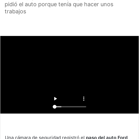
pidió el auto porque tenía que hacer unos
trabajos
Una cámara de seguridad registró el
paso del auto Ford