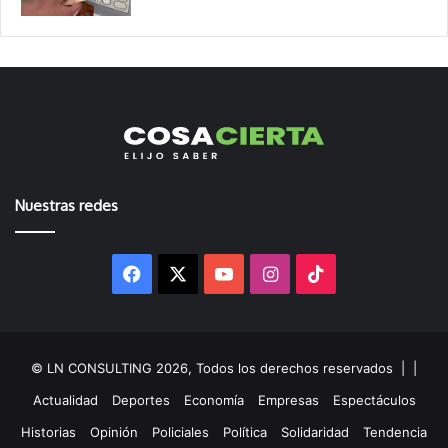
Nuestras redes
Facebook
X
YouTube
Instagram
TikTok
© LN CONSULTING 2026, Todos los derechos reservados |
|
Actualidad
Deportes
Economía
Empresas
Espectáculos
Historias
Opinión
Policiales
Política
Solidaridad
Tendencia