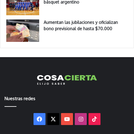
básquet argentino
Aumentan las jubilaciones y oficializan
bono previsional de hasta $70.000
Nuestras redes
Facebook
X
YouTube
Instagram
TikTok