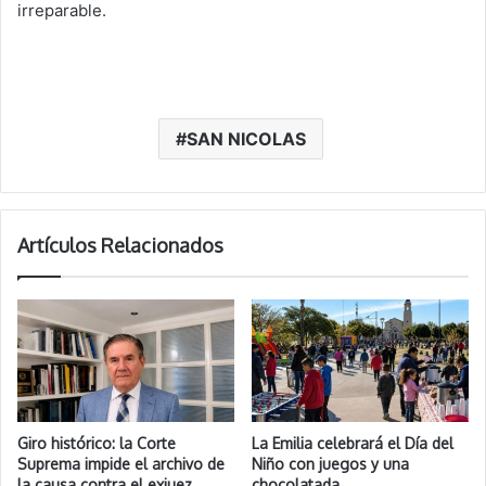
irreparable.
SAN NICOLAS
Artículos Relacionados
Giro histórico: la Corte
La Emilia celebrará el Día del
Suprema impide el archivo de
Niño con juegos y una
la causa contra el exjuez
chocolatada