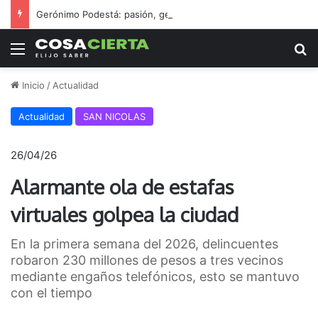
Gerónimo Podestá: pasión, gestión y un sueño llamado ascenso
Menú
B
Inicio
/
Actualidad
Actualidad
SAN NICOLAS
26/04/26
Alarmante ola de estafas
virtuales golpea la ciudad
En la primera semana del 2026, delincuentes
robaron 230 millones de pesos a tres vecinos
mediante engaños telefónicos, esto se mantuvo
con el tiempo