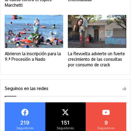
Marchetti
Abrieron la inscripción para la
La Revuelta advierte un fuerte
9.ª Procesión a Nado
crecimiento de las consultas
por consumo de crack
Seguinos en las redes
219
151
9
Seguidores
Seguidores
Seguidores