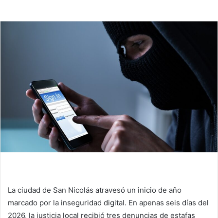
La ciudad de San Nicolás atravesó un inicio de año
marcado por la inseguridad digital. En apenas seis días del
2026, la justicia local recibió tres denuncias de estafas