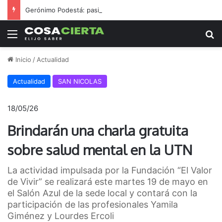
Gerónimo Podestá: pasión, gestión y un sueño llamado ascenso
Menú
B
Inicio
/
Actualidad
Actualidad
SAN NICOLAS
18/05/26
Brindarán una charla gratuita
sobre salud mental en la UTN
La actividad impulsada por la Fundación “El Valor
de Vivir” se realizará este martes 19 de mayo en
el Salón Azul de la sede local y contará con la
participación de las profesionales Yamila
Giménez y Lourdes Ercoli