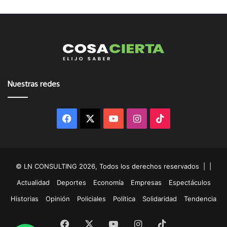
Nuestras redes
Facebook
X
YouTube
Instagram
TikTok
© LN CONSULTING 2026, Todos los derechos reservados |
|
Actualidad
Deportes
Economía
Empresas
Espectáculos
Historias
Opinión
Policiales
Política
Solidaridad
Tendencia
Facebook
X
YouTube
Instagram
TikTok