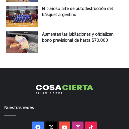
El curioso arte de autodestrucción del
básquet argentino
Aumentan las jubilaciones y oficializan
bono previsional de hasta $70.000
Nuestras redes
Facebook
X
YouTube
Instagram
TikTok