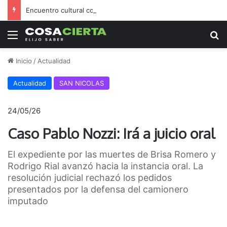
Encuentro cultural con arte, música y una feria abierta
Menú
B
Inicio
/
Actualidad
Actualidad
SAN NICOLAS
24/05/26
Caso Pablo Nozzi: Irá a juicio oral
El expediente por las muertes de Brisa Romero y
Rodrigo Rial avanzó hacia la instancia oral. La
resolución judicial rechazó los pedidos
presentados por la defensa del camionero
imputado