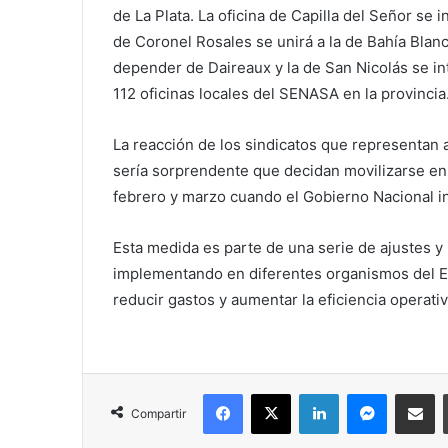
de La Plata. La oficina de Capilla del Señor se 
de Coronel Rosales se unirá a la de Bahía Blan
depender de Daireaux y la de San Nicolás se i
112 oficinas locales del SENASA en la provincia
La reacción de los sindicatos que representan 
sería sorprendente que decidan movilizarse en c
febrero y marzo cuando el Gobierno Nacional i
Esta medida es parte de una serie de ajustes y
implementando en diferentes organismos del Es
reducir gastos y aumentar la eficiencia operativ
Facebook
X
LinkedIn
Messenger
Compartir vía correo electrónico
Compartir