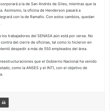
incorporará a la de San Andrés de Giles, mientras que la
ca. Asimismo, la oficina de Henderson pasará a
ntegrará con la de Ramallo. Con estos cambios, quedan
.
a los trabajadores del SENASA aún está por verse. No
ontra del cierre de oficinas, tal como lo hicieron en
ntentó despedir a más de 550 empleados del área.
 reestructuraciones que el Gobierno Nacional ha venido
tado, como la ANSES y el INTI, con el objetivo de
a.
Imprimir