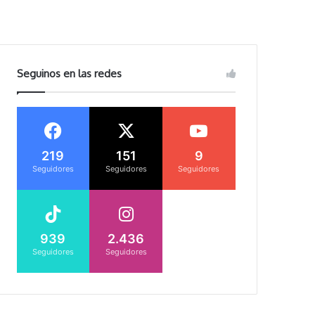
Seguinos en las redes
219
151
9
Seguidores
Seguidores
Seguidores
939
2.436
Seguidores
Seguidores