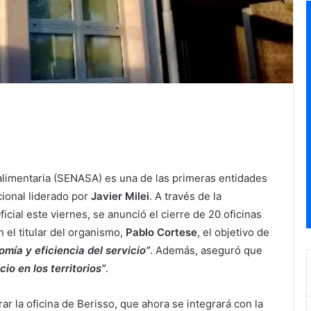
alimentaria (SENASA) es una de las primeras entidades
cional liderado por
Javier Milei
. A través de la
icial este viernes, se anunció el cierre de 20 oficinas
 el titular del organismo,
Pablo Cortese
, el objetivo de
mía y eficiencia del servicio”
. Además, aseguró que
io en los territorios”
.
ar la oficina de Berisso, que ahora se integrará con la