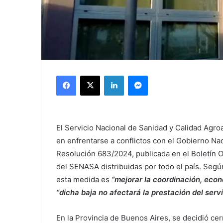
Facebook
X
LinkedIn
Messenger
El Servicio Nacional de Sanidad y Calidad Agro
en enfrentarse a conflictos con el Gobierno Na
Resolución 683/2024, publicada en el Boletín Of
del SENASA distribuidas por todo el país. Según
esta medida es
“mejorar la coordinación, econo
“dicha baja no afectará la prestación del servic
En la Provincia de Buenos Aires, se decidió cerr