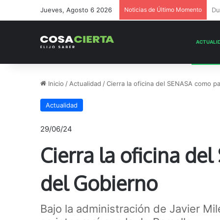
Jueves, Agosto 6 2026
Noticias de Último Momento
La
Inicio
/
Actualidad
/
Cierra la oficina del SENASA como pa
Actualidad
29/06/24
Cierra la oficina d
del Gobierno
Bajo la administración de Javier Mil