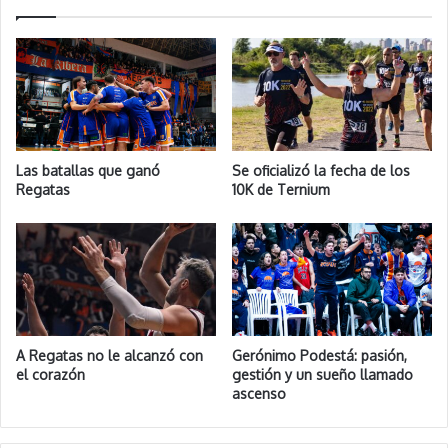
Las batallas que ganó
Se oficializó la fecha de los
Regatas
10K de Ternium
A Regatas no le alcanzó con
Gerónimo Podestá: pasión,
el corazón
gestión y un sueño llamado
ascenso