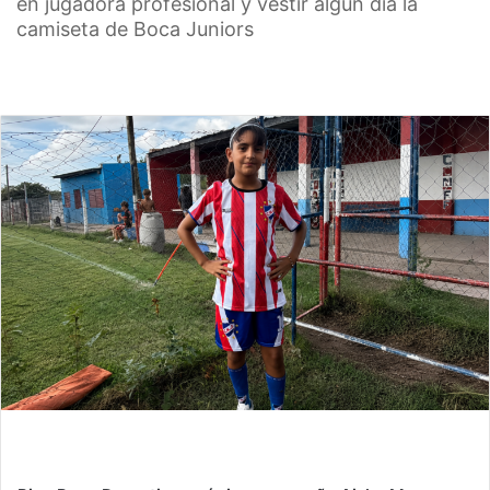
en jugadora profesional y vestir algún día la
camiseta de Boca Juniors