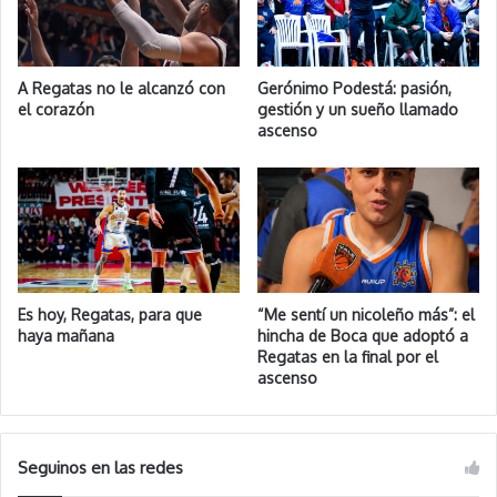
A Regatas no le alcanzó con
Gerónimo Podestá: pasión,
el corazón
gestión y un sueño llamado
ascenso
Es hoy, Regatas, para que
“Me sentí un nicoleño más”: el
haya mañana
hincha de Boca que adoptó a
Regatas en la final por el
ascenso
Seguinos en las redes