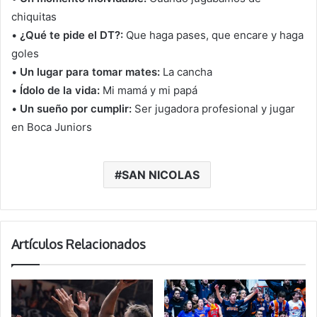
chiquitas
•
¿Qué te pide el DT?:
Que haga pases, que encare y haga
goles
•
Un lugar para tomar mates:
La cancha
•
Ídolo de la vida:
Mi mamá y mi papá
•
Un sueño por cumplir:
Ser jugadora profesional y jugar
en Boca Juniors
SAN NICOLAS
Artículos Relacionados