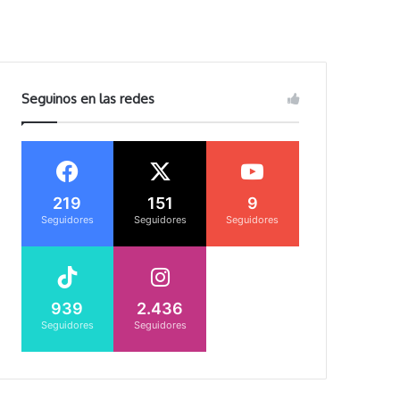
Seguinos en las redes
219
151
9
Seguidores
Seguidores
Seguidores
939
2.436
Seguidores
Seguidores