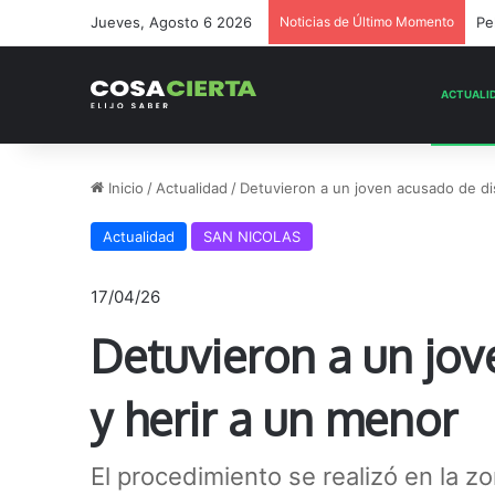
Jueves, Agosto 6 2026
Noticias de Último Momento
Inicio
/
Actualidad
/
Detuvieron a un joven acusado de di
Actualidad
SAN NICOLAS
17/04/26
Detuvieron a un jov
y herir a un menor
El procedimiento se realizó en la z