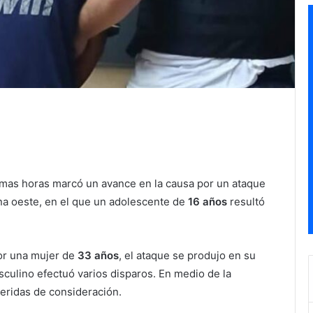
imas horas marcó un avance en la causa por un ataque
na oeste, en el que un adolescente de
16 años
resultó
r una mujer de
33 años
, el ataque se produjo en su
culino efectuó varios disparos. En medio de la
 heridas de consideración.