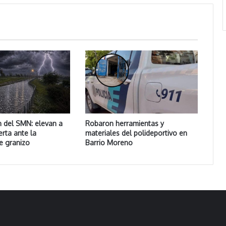
n del SMN: elevan a
Robaron herramientas y
erta ante la
materiales del polideportivo en
de granizo
Barrio Moreno