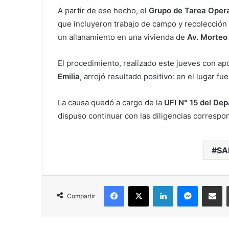
A partir de ese hecho, el
Grupo de Tarea Oper
que incluyeron trabajo de campo y recolección
un allanamiento en una vivienda de
Av. Morteo
El procedimiento, realizado este jueves con a
Emilia
, arrojó resultado positivo: en el lugar f
La causa quedó a cargo de la
UFI N° 15 del De
dispuso continuar con las diligencias correspo
SA
Facebook
X
LinkedIn
Messenger
Compartir vía correo electrónico
Compartir