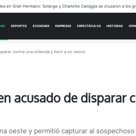
ACTUALIDAD
DEPORTES
ECONOMÍA
sparar contra una vivienda y herir a un menor
en acusado de disparar c
ona oeste y permitió capturar al sospechoso