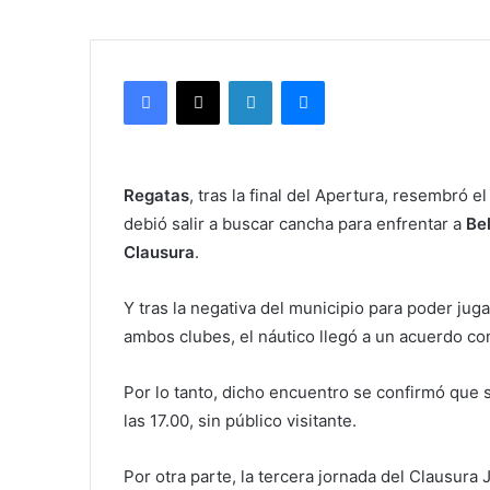
Facebook
X
LinkedIn
Messenger
Regatas
, tras la final del Apertura, resembró e
debió salir a buscar cancha para enfrentar a
Be
Clausura
.
Y tras la negativa del municipio para poder juga
ambos clubes, el náutico llegó a un acuerdo c
Por lo tanto, dicho encuentro se confirmó que 
las 17.00, sin público visitante.
Por otra parte, la tercera jornada del Clausura 