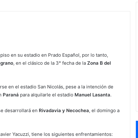
l piso en su estadio en Prado Español, por lo tanto,
lgrano
, en el clásico de la 3° fecha de la
Zona B del
rse en el estadio San Nicolás, pese a la intención de
on
Paraná
para alquilarle el estadio
Manuel Lasanta
.
se desarrollará en
Rivadavia y Necochea
, el domingo a
Javier Yacuzzi, tiene los siguientes enfrentamientos: