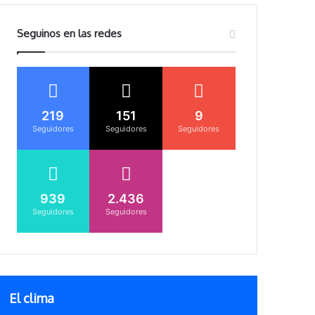
Seguinos en las redes
219
151
9
Seguidores
Seguidores
Seguidores
939
2.436
Seguidores
Seguidores
El clima