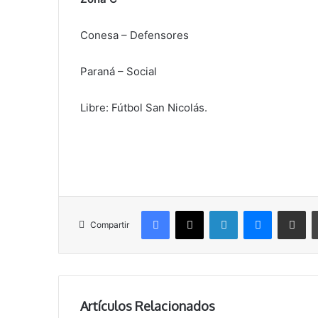
Conesa – Defensores
Paraná – Social
Libre: Fútbol San Nicolás.
Facebook
X
LinkedIn
Messenger
Compartir vía correo electrónico
Compartir
Artículos Relacionados