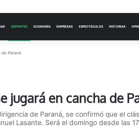
ACTUALIDAD
DEPORTES
ECONOMÍA
a de Paraná
 se jugará en cancha de P
irigencia de Paraná, se confirmó que el clás
nuel Lasante. Será el domingo desde las 17.0