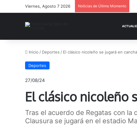
Viernes, Agosto 7 2026
Noticias de Último Momento
Inicio
/
Deportes
/
El clásico nicoleño se jugará en canch
Deportes
27/08/24
El clásico nicoleño
Tras el acuerdo de Regatas con la d
Clausura se jugará en el estadio Ma