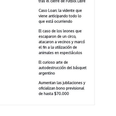
tras el cierre de Fútbol Libre
Caso Loan: la vidente que
viene anticipando todo lo
que está ocurriendo
El caso de los leones que
escaparon de un circo,
atacaron a vecinos y marcó
el fin a la utilización de
animales en espectáculos
El curioso arte de
autodestrucción del básquet
argentino
Aumentan las jubilaciones y
oficializan bono previsional
de hasta $70.000