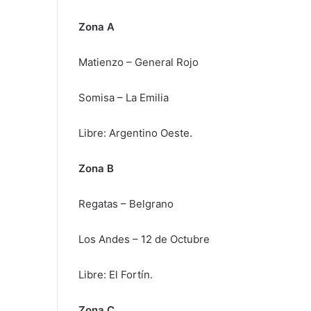
Zona A
Matienzo – General Rojo
Somisa – La Emilia
Libre: Argentino Oeste.
Zona B
Regatas – Belgrano
Los Andes – 12 de Octubre
Libre: El Fortín.
Zona C