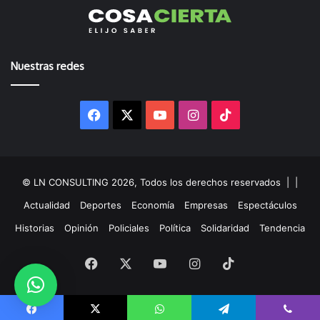
Nuestras redes
Facebook
X
YouTube
Instagram
TikTok
© LN CONSULTING 2026, Todos los derechos reservados |
|
Actualidad
Deportes
Economía
Empresas
Espectáculos
Historias
Opinión
Policiales
Política
Solidaridad
Tendencia
Facebook
X
YouTube
Instagram
TikTok