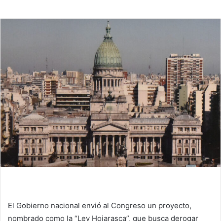
El Gobierno nacional envió al Congreso un proyecto,
nombrado como la “Ley Hojarasca”, que busca derogar