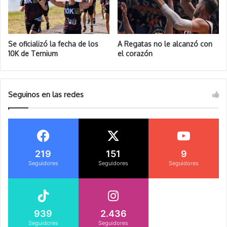
Se oficializó la fecha de los
A Regatas no le alcanzó con
10K de Ternium
el corazón
Seguinos en las redes
219
151
9
Seguidores
Seguidores
Seguidores
939
2.436
Seguidores
Seguidores