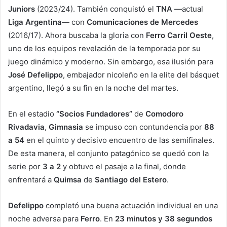
Juniors
(2023/24). También conquistó el
TNA
—actual
Liga Argentina
— con
Comunicaciones de Mercedes
(2016/17). Ahora buscaba la gloria con
Ferro Carril Oeste
,
uno de los equipos revelación de la temporada por su
juego dinámico y moderno. Sin embargo, esa ilusión para
José Defelippo
, embajador nicoleño en la elite del básquet
argentino, llegó a su fin en la noche del martes.
En el estadio
“Socios Fundadores”
de
Comodoro
Rivadavia
,
Gimnasia
se impuso con contundencia por
88
a 54
en el quinto y decisivo encuentro de las semifinales.
De esta manera, el conjunto patagónico se quedó con la
serie por
3 a 2
y obtuvo el pasaje a la final, donde
enfrentará a
Quimsa
de
Santiago del Estero
.
Defelippo
completó una buena actuación individual en una
noche adversa para
Ferro
. En
23 minutos y 38 segundos