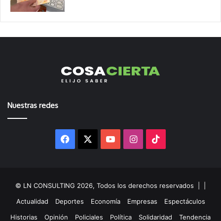
Nuestras redes
Facebook
X
YouTube
Instagram
TikTok
© LN CONSULTING 2026, Todos los derechos reservados |
|
Actualidad
Deportes
Economía
Empresas
Espectáculos
Historias
Opinión
Policiales
Política
Solidaridad
Tendencia