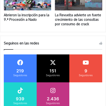
Abrieron la inscripción para la
La Revuelta advierte un fuerte
9.ª Procesión a Nado
crecimiento de las consultas
por consumo de crack
Seguinos en las redes
219
151
9
Seguidores
Seguidores
Seguidores
939
2.436
Seguidores
Seguidores