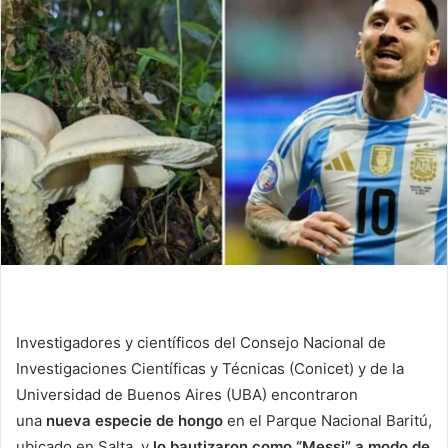
Investigadores y científicos del Consejo Nacional de
Investigaciones Científicas y Técnicas (Conicet) y de la
Universidad de Buenos Aires (UBA) encontraron
una
nueva especie de hongo
en el Parque Nacional Baritú,
ubicado en Salta, y
lo bautizaron como “Messi” a modo de