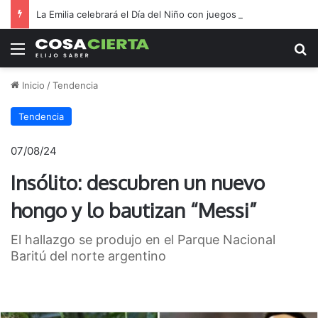
La Emilia celebrará el Día del Niño con juegos y una chocolatada
Menú
B
Inicio
/
Tendencia
Tendencia
07/08/24
Insólito: descubren un nuevo
hongo y lo bautizan “Messi”
El hallazgo se produjo en el Parque Nacional
Baritú del norte argentino