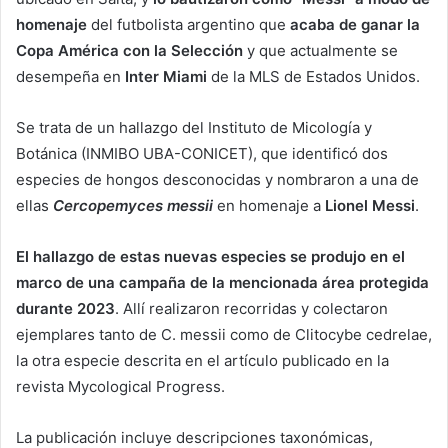
homenaje
del futbolista argentino que
acaba de ganar la
Copa América con la Selección
y que actualmente se
desempeña en
Inter Miami
de la MLS de Estados Unidos.
Se trata de un hallazgo del Instituto de Micología y
Botánica (INMIBO UBA-CONICET), que identificó dos
especies de hongos desconocidas y nombraron a una de
ellas
Cercopemyces messii
en homenaje a
Lionel Messi
.
El hallazgo de estas nuevas especies se produjo en el
marco de una campaña de la mencionada área protegida
durante 2023
. Allí realizaron recorridas y colectaron
ejemplares tanto de C. messii como de Clitocybe cedrelae,
la otra especie descrita en el artículo publicado en la
revista Mycological Progress.
La publicación incluye descripciones taxonómicas,