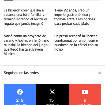
Le hicieron creer que iba a
Tiene 92 años, creó un
sacarse una foto familiar y
imperio gastronómico y
terminó llorando al recibir el
todavía entra a las cocinas
regalo que jamás imaginó
para probar cada plato
Nació como un proyecto de
Un preso rechazó la libertad
verano y hoy es un fenómeno
condicional por amor: quiere
mundial: la historia del juego
quedarse en la cárcel con su
que llegó hasta el Bayern
novio
Munich
Seguinos en las redes
219
151
9
Seguidores
Seguidores
Seguidores