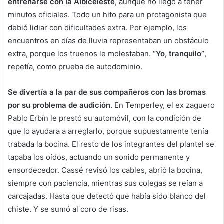
entrenarse con la Albiceleste
, aunque no llegó a tener
minutos oficiales. Todo un hito para un protagonista que
debió lidiar con dificultades extra. Por ejemplo, los
encuentros en días de lluvia representaban un obstáculo
extra, porque los truenos le molestaban.
“Yo, tranquilo”
,
repetía, como prueba de autodominio.
Se divertía a la par de sus compañeros con las bromas
por su problema de audición
. En Temperley, el ex zaguero
Pablo Erbín le prestó su automóvil, con la condición de
que lo ayudara a arreglarlo, porque supuestamente tenía
trabada la bocina. El resto de los integrantes del plantel se
tapaba los oídos, actuando un sonido permanente y
ensordecedor. Cassé revisó los cables, abrió la bocina,
siempre con paciencia, mientras sus colegas se reían a
carcajadas. Hasta que detectó que había sido blanco del
chiste. Y se sumó al coro de risas.