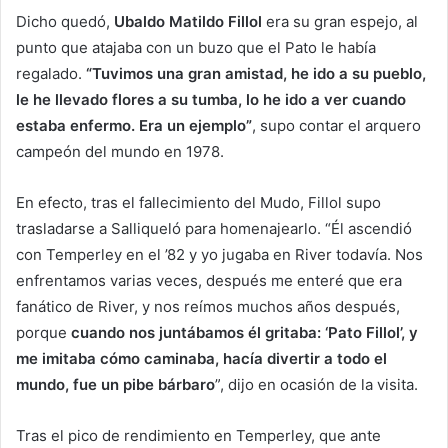
Dicho quedó,
Ubaldo Matildo Fillol
era su gran espejo, al
punto que atajaba con un buzo que el Pato le había
regalado.
“Tuvimos una gran amistad, he ido a su pueblo,
le he llevado flores a su tumba, lo he ido a ver cuando
estaba enfermo. Era un ejemplo”
, supo contar el arquero
campeón del mundo en 1978.
En efecto, tras el fallecimiento del Mudo, Fillol supo
trasladarse a Salliqueló para homenajearlo. “Él ascendió
con Temperley en el ’82 y yo jugaba en River todavía. Nos
enfrentamos varias veces, después me enteré que era
fanático de River, y nos reímos muchos años después,
porque
cuando nos juntábamos él gritaba: ‘Pato Fillol’, y
me imitaba cómo caminaba, hacía divertir a todo el
mundo, fue un pibe bárbaro
”, dijo en ocasión de la visita.
Tras el pico de rendimiento en Temperley, que ante