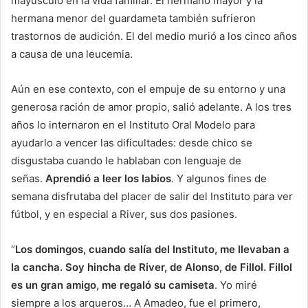
mayúsculo en la vida familiar. El hermano mayor y la
hermana menor del guardameta también sufrieron
trastornos de audición. El del medio murió a los cinco años
a causa de una leucemia.
Aún en ese contexto, con el empuje de su entorno y una
generosa ración de amor propio, salió adelante. A los tres
años lo internaron en el Instituto Oral Modelo para
ayudarlo a vencer las dificultades: desde chico se
disgustaba cuando le hablaban con lenguaje de
señas.
Aprendió a leer los labios
. Y algunos fines de
semana disfrutaba del placer de salir del Instituto para ver
fútbol, y en especial a River, sus dos pasiones.
“
Los domingos, cuando salía del Instituto, me llevaban a
la cancha. Soy hincha de River, de Alonso, de Fillol. Fillol
es un gran amigo, me regaló su camiseta
. Yo miré
siempre a los arqueros… A Amadeo, fue el primero,