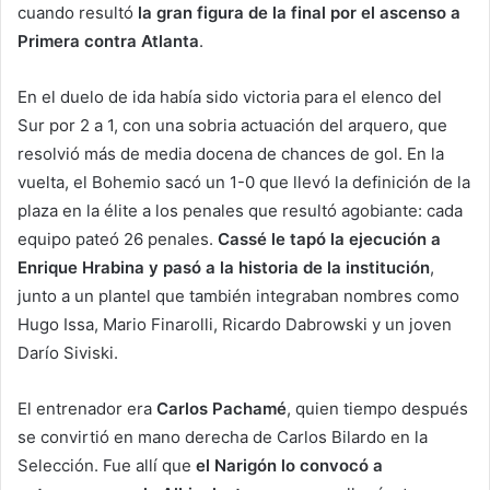
cuando resultó
la gran figura de la final por el ascenso a
Primera contra Atlanta
.
En el duelo de ida había sido victoria para el elenco del
Sur por 2 a 1, con una sobria actuación del arquero, que
resolvió más de media docena de chances de gol. En la
vuelta, el Bohemio sacó un 1-0 que llevó la definición de la
plaza en la élite a los penales que resultó agobiante: cada
equipo pateó 26 penales.
Cassé le tapó la ejecución a
Enrique Hrabina y pasó a la historia de la institución
,
junto a un plantel que también integraban nombres como
Hugo Issa, Mario Finarolli, Ricardo Dabrowski y un joven
Darío Siviski.
El entrenador era
Carlos Pachamé
, quien tiempo después
se convirtió en mano derecha de Carlos Bilardo en la
Selección. Fue allí que
el Narigón lo convocó a