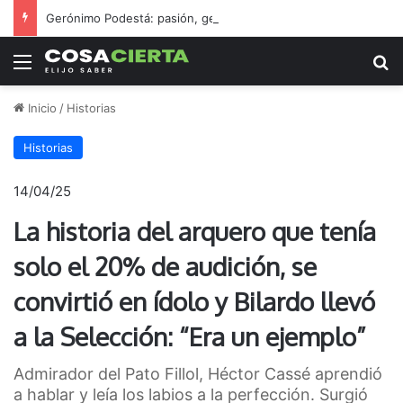
Gerónimo Podestá: pasión, gestión y un sueño llamado ascenso
Menú
B
Inicio
/
Historias
Historias
14/04/25
La historia del arquero que tenía
solo el 20% de audición, se
convirtió en ídolo y Bilardo llevó
a la Selección: “Era un ejemplo”
Admirador del Pato Fillol, Héctor Cassé aprendió
a hablar y leía los labios a la perfección. Surgió