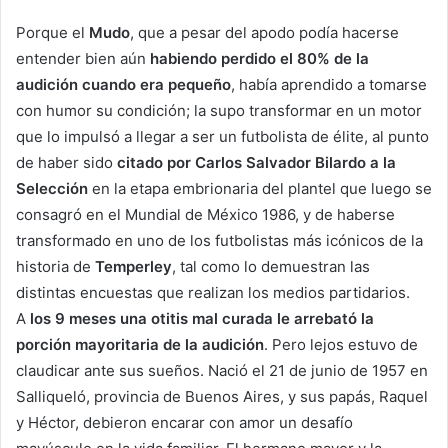
Porque el
Mudo
, que a pesar del apodo podía hacerse
entender bien aún
habiendo perdido el 80% de la
audición cuando era pequeño
, había aprendido a tomarse
con humor su condición; la supo transformar en un motor
que lo impulsó a llegar a ser un futbolista de élite, al punto
de haber sido
citado por Carlos Salvador Bilardo a la
Selección
en la etapa embrionaria del plantel que luego se
consagró en el Mundial de México 1986, y de haberse
transformado en uno de los futbolistas más icónicos de la
historia de
Temperley
, tal como lo demuestran las
distintas encuestas que realizan los medios partidarios.
A
los 9 meses una otitis mal curada le arrebató la
porción mayoritaria de la audición
. Pero lejos estuvo de
claudicar ante sus sueños. Nació el 21 de junio de 1957 en
Salliqueló, provincia de Buenos Aires, y sus papás, Raquel
y Héctor, debieron encarar con amor un desafío