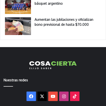
básquet argentino
Aumentan las jubilaciones y oficializan
bono previsional de hasta $70.000
Nuestras redes
Facebook
X
YouTube
Instagram
TikTok