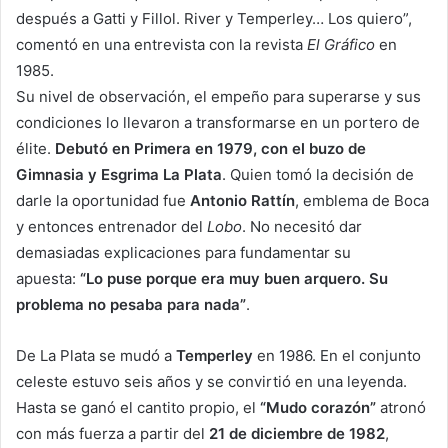
después a Gatti y Fillol. River y Temperley… Los quiero”,
comentó en una entrevista con la revista
El Gráfico
en
1985.
Su nivel de observación, el empeño para superarse y sus
condiciones lo llevaron a transformarse en un portero de
élite.
Debutó en Primera en 1979, con el buzo de
Gimnasia y Esgrima La Plata
. Quien tomó la decisión de
darle la oportunidad fue
Antonio Rattín
, emblema de Boca
y entonces entrenador del
Lobo
. No necesitó dar
demasiadas explicaciones para fundamentar su
apuesta:
“Lo puse porque era muy buen arquero. Su
problema no pesaba para nada”
.
De La Plata se mudó a
Temperley
en 1986. En el conjunto
celeste estuvo seis años y se convirtió en una leyenda.
Hasta se ganó el cantito propio, el
“Mudo corazón”
atronó
con más fuerza a partir del
21 de diciembre de 1982
,