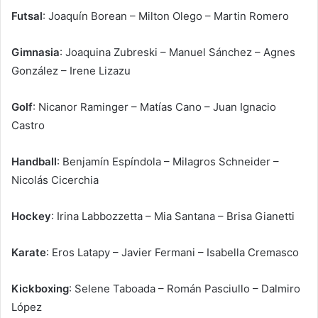
Futsal
: Joaquín Borean – Milton Olego – Martin Romero
Gimnasia
: Joaquina Zubreski – Manuel Sánchez – Agnes
González – Irene Lizazu
Golf
: Nicanor Raminger – Matías Cano – Juan Ignacio
Castro
Handball
: Benjamín Espíndola – Milagros Schneider –
Nicolás Cicerchia
Hockey
: Irina Labbozzetta – Mia Santana – Brisa Gianetti
Karate
: Eros Latapy – Javier Fermani – Isabella Cremasco
Kickboxing
: Selene Taboada – Román Pasciullo – Dalmiro
López