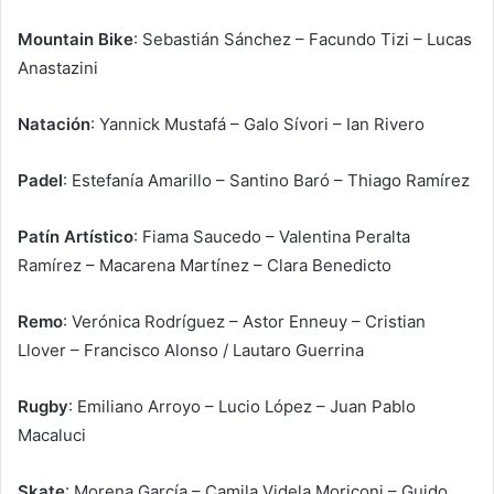
Mountain Bike
: Sebastián Sánchez – Facundo Tizi – Lucas
Anastazini
Natación
: Yannick Mustafá – Galo Sívori – Ian Rivero
Padel
: Estefanía Amarillo – Santino Baró – Thiago Ramírez
Patín Artístico
: Fiama Saucedo – Valentina Peralta
Ramírez – Macarena Martínez – Clara Benedicto
Remo
: Verónica Rodríguez – Astor Enneuy – Cristian
Llover – Francisco Alonso / Lautaro Guerrina
Rugby
: Emiliano Arroyo – Lucio López – Juan Pablo
Macaluci
Skate
: Morena García – Camila Videla Moriconi – Guido