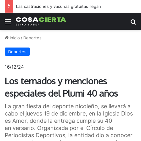
Las castraciones y vacunas gratuitas llegan a dos nuevos barrios
Menú
B
Inicio
/
Deportes
Deportes
16/12/24
Los ternados y menciones
especiales del Plumi 40 años
La gran fiesta del deporte nicoleño, se llevará a
cabo el jueves 19 de diciembre, en la Iglesia Dios
es Amor, donde la entrega cumple su 40
aniversario. Organizada por el Círculo de
Periodistas Deportivos, la entidad dio a conocer