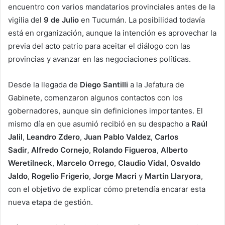
encuentro con varios mandatarios provinciales antes de la
vigilia del
9 de Julio
en Tucumán. La posibilidad todavía
está en organización, aunque la intención es aprovechar la
previa del acto patrio para aceitar el diálogo con las
provincias y avanzar en las negociaciones políticas.
Desde la llegada de
Diego Santilli
a la Jefatura de
Gabinete, comenzaron algunos contactos con los
gobernadores, aunque sin definiciones importantes. El
mismo día en que asumió recibió en su despacho a
Raúl
Jalil
,
Leandro Zdero
,
Juan Pablo Valdez
,
Carlos
Sadir
,
Alfredo Cornejo
,
Rolando Figueroa
,
Alberto
Weretilneck
,
Marcelo Orrego
,
Claudio Vidal
,
Osvaldo
Jaldo
,
Rogelio Frigerio
,
Jorge Macri
y
Martín Llaryora
,
con el objetivo de explicar cómo pretendía encarar esta
nueva etapa de gestión.