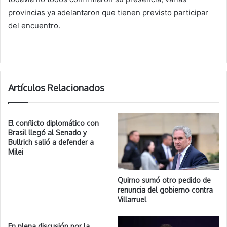
provincias ya adelantaron que tienen previsto participar
del encuentro.
Artículos Relacionados
El conflicto diplomático con
Brasil llegó al Senado y
Bullrich salió a defender a
Milei
Quirno sumó otro pedido de
renuncia del gobierno contra
Villarruel
En plena discusión por la