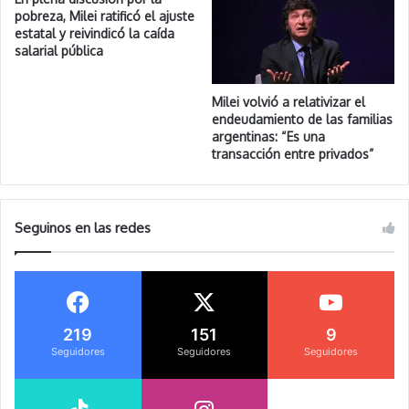
pobreza, Milei ratificó el ajuste
estatal y reivindicó la caída
salarial pública
Milei volvió a relativizar el
endeudamiento de las familias
argentinas: “Es una
transacción entre privados”
Seguinos en las redes
219
151
9
Seguidores
Seguidores
Seguidores