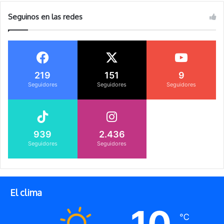
Seguinos en las redes
219
151
9
Seguidores
Seguidores
Seguidores
939
2.436
Seguidores
Seguidores
El clima
10
℃