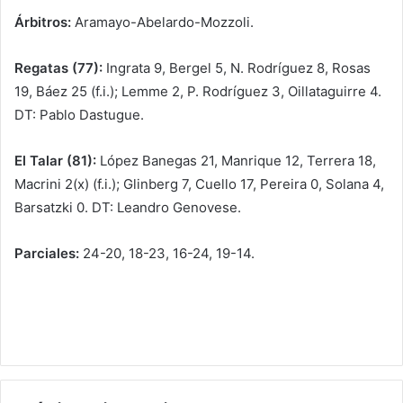
Árbitros:
Aramayo-Abelardo-Mozzoli.
Regatas (77):
Ingrata 9, Bergel 5, N. Rodríguez 8, Rosas
19, Báez 25 (f.i.); Lemme 2, P. Rodríguez 3, Oillataguirre 4.
DT: Pablo Dastugue.
El Talar (81):
López Banegas 21, Manrique 12, Terrera 18,
Macrini 2(x) (f.i.); Glinberg 7, Cuello 17, Pereira 0, Solana 4,
Barsatzki 0. DT: Leandro Genovese.
Parciales:
24-20, 18-23, 16-24, 19-14.