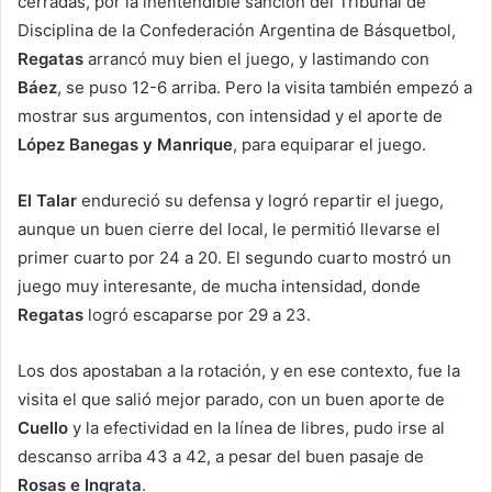
cerradas, por la inentendible sanción del Tribunal de
Disciplina de la Confederación Argentina de Básquetbol,
Regatas
arrancó muy bien el juego, y lastimando con
Báez
, se puso 12-6 arriba. Pero la visita también empezó a
mostrar sus argumentos, con intensidad y el aporte de
López Banegas y Manrique
, para equiparar el juego.
El Talar
endureció su defensa y logró repartir el juego,
aunque un buen cierre del local, le permitió llevarse el
primer cuarto por 24 a 20. El segundo cuarto mostró un
juego muy interesante, de mucha intensidad, donde
Regatas
logró escaparse por 29 a 23.
Los dos apostaban a la rotación, y en ese contexto, fue la
visita el que salió mejor parado, con un buen aporte de
Cuello
y la efectividad en la línea de libres, pudo irse al
descanso arriba 43 a 42, a pesar del buen pasaje de
Rosas e Ingrata
.