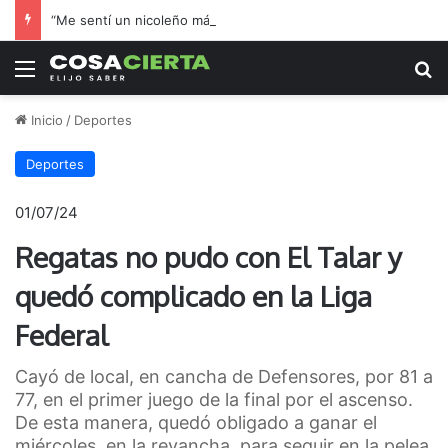
“Me sentí un nicoleño más”: el hincha de Boca que adoptó a Regatas en la final por el ascenso
Menú
B
Inicio
/
Deportes
Deportes
01/07/24
Regatas no pudo con El Talar y
quedó complicado en la Liga
Federal
Cayó de local, en cancha de Defensores, por 81 a
77, en el primer juego de la final por el ascenso.
De esta manera, quedó obligado a ganar el
miércoles, en la revancha, para seguir en la pelea