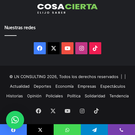
Nuestras redes
Facebook
X
YouTube
Instagram
TikTok
© LN CONSULTING 2026, Todos los derechos reservados |
|
Actualidad
Deportes
Economía
Empresas
Espectáculos
Historias
Opinión
Policiales
Política
Solidaridad
Tendencia
Facebook
X
YouTube
Instagram
TikTok