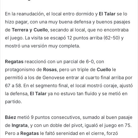
En la reanudación, el local entro dormido y
El Talar
se lo
hizo pagar, con una muy buena defensa y buenos pasajes
de
Terrera y Cuello
, secando al local, que no encontraba
el juego. La visita se escapó 12 puntos arriba (62-50) y
mostró una versión muy completa.
Regatas
reaccionó con un parcial de 6-0, con
protagonismo de
Rosas
, pero un triple de
Cuello
le
permitió a los de Genovese entrar al cuarto final arriba por
67 a 58. En el segmento final, el local mostró coraje, ajustó
la defensa,
El Talar
ya no estuvo tan fluido y se metió en
partido.
Báez
metió 9 puntos consecutivos, sumado al buen pasaje
de
Ingrata
, y con un doble del pivot, igualó el juego en 75.
Pero a
Regatas
le faltó serenidad en el cierre, forzó