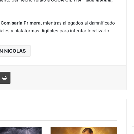
a
Comisaría Primera
, mientras allegados al damnificado
es y plataformas digitales para intentar localizarlo.
N NICOLAS
Imprimir