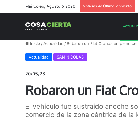
Miércoles, Agosto 5 2026
Noticias de Último Momento
Inicio
/
Actualidad
/
Robaron un Fiat Cronos en pleno ce
Actualidad
SAN NICOLAS
20/05/26
Robaron un Fiat Cr
El vehículo fue sustraído anoche s
comercio de la zona céntrica de la 