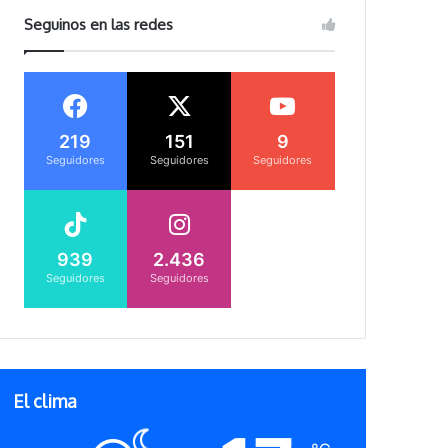
Seguinos en las redes
219
151
9
Seguidores
Seguidores
Seguidores
939
2.436
Seguidores
Seguidores
El clima