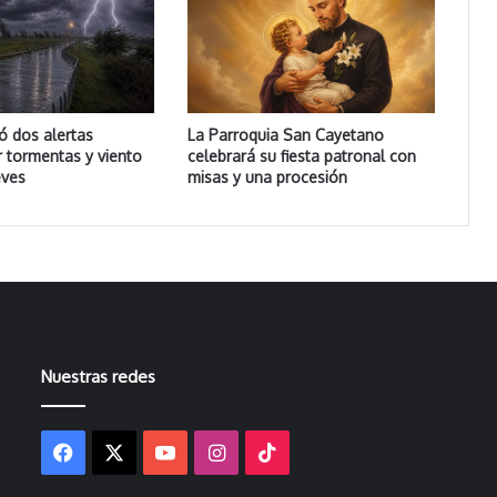
ó dos alertas
La Parroquia San Cayetano
r tormentas y viento
celebrará su fiesta patronal con
eves
misas y una procesión
Nuestras redes
Facebook
X
YouTube
Instagram
TikTok