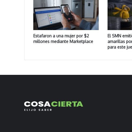
Estafaron a una mujer por $2
El SMN emiti
millones mediante Marketplace
amarillas po
para este ju