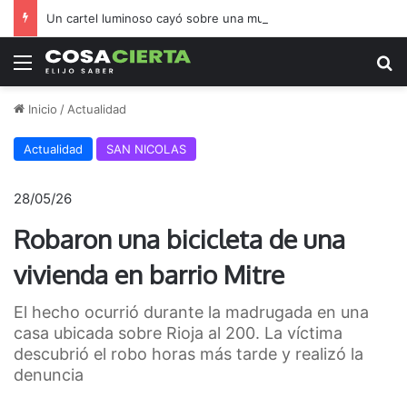
Un cartel luminoso cayó sobre una mujer en pleno centro
Menú
B
Inicio
/
Actualidad
Actualidad
SAN NICOLAS
28/05/26
Robaron una bicicleta de una
vivienda en barrio Mitre
El hecho ocurrió durante la madrugada en una
casa ubicada sobre Rioja al 200. La víctima
descubrió el robo horas más tarde y realizó la
denuncia