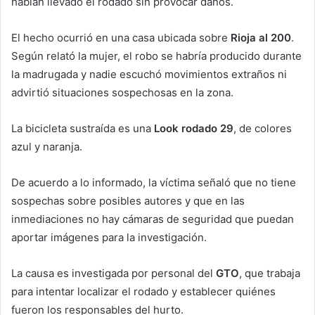
habían llevado el rodado sin provocar daños.
El hecho ocurrió en una casa ubicada sobre
Rioja al 200
.
Según relató la mujer, el robo se habría producido durante
la madrugada y nadie escuchó movimientos extraños ni
advirtió situaciones sospechosas en la zona.
La bicicleta sustraída es una
Look rodado 29
, de colores
azul y naranja.
De acuerdo a lo informado, la víctima señaló que no tiene
sospechas sobre posibles autores y que en las
inmediaciones no hay cámaras de seguridad que puedan
aportar imágenes para la investigación.
La causa es investigada por personal del
GTO
, que trabaja
para intentar localizar el rodado y establecer quiénes
fueron los responsables del hurto.