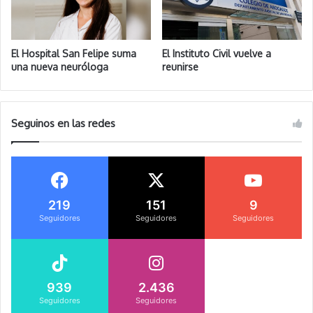
El Hospital San Felipe suma
El Instituto Civil vuelve a
una nueva neuróloga
reunirse
Seguinos en las redes
219
151
9
Seguidores
Seguidores
Seguidores
939
2.436
Seguidores
Seguidores