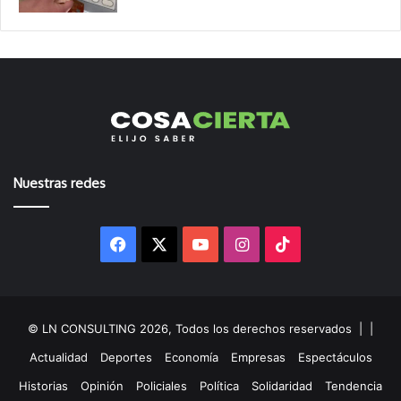
Nuestras redes
Facebook
X
YouTube
Instagram
TikTok
© LN CONSULTING 2026, Todos los derechos reservados |
|
Actualidad
Deportes
Economía
Empresas
Espectáculos
Historias
Opinión
Policiales
Política
Solidaridad
Tendencia