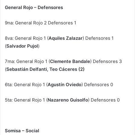
General Rojo – Defensores
9na: General Rojo 2 Defensores 1
8va: General Rojo 1 (
Aquiles Zalazar
) Defensores 1
(
Salvador Pujol
)
7ma: General Rojo 1 (
Clemente Bandale
) Defensores 3
(
Sebastián Delfanti, Teo Cáceres (2)
6ta: General Rojo 1 (
Agustín Oviedo
) Defensores 0
5ta: General Rojo 1 (
Nazareno Guisolfo
) Defensores 0
Somisa – Social