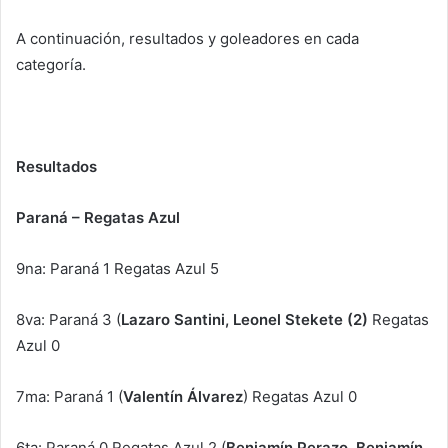
A continuación, resultados y goleadores en cada
categoría.
Resultados
Paraná – Regatas Azul
9na: Paraná 1 Regatas Azul 5
8va: Paraná 3 (
Lazaro Santini, Leonel Stekete (2)
Regatas
Azul 0
7ma: Paraná 1 (
Valentín Álvarez
) Regatas Azul 0
6ta: Paraná 0 Regatas Azul 2 (
Benjamín Perazo, Benjamín