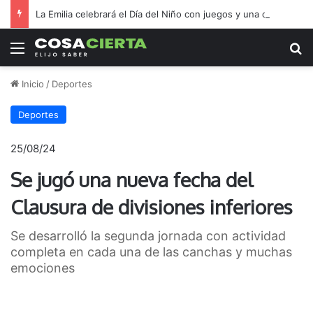
La Emilia celebrará el Día del Niño con juegos y una chocolatada
Menú
B
Inicio
/
Deportes
Deportes
25/08/24
Se jugó una nueva fecha del
Clausura de divisiones inferiores
Se desarrolló la segunda jornada con actividad
completa en cada una de las canchas y muchas
emociones