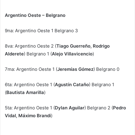
Argentino Oeste – Belgrano
9na: Argentino Oeste 1 Belgrano 3
8va: Argentino Oeste 2 (
Tiago Guerreño, Rodrigo
Alderete
) Belgrano 1 (
Alejo Villavicencio
)
7ma: Argentino Oeste 1 (
Jeremías Gómez
) Belgrano 0
6ta: Argentino Oeste 1 (
Agustín Cataño
) Belgrano 1
(
Bautista Amarilla
)
5ta: Argentino Oeste 1 (
Dylan Aguilar
) Belgrano 2 (
Pedro
Vidal, Máximo Brandi
)