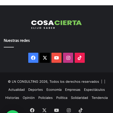
Nuestras redes
Facebook
X
YouTube
Instagram
TikTok
© LN CONSULTING 2026, Todos los derechos reservados |
|
Actualidad
Deportes
Economía
Empresas
Espectáculos
Historias
Opinión
Policiales
Política
Solidaridad
Tendencia
Facebook
X
YouTube
Instagram
TikTok