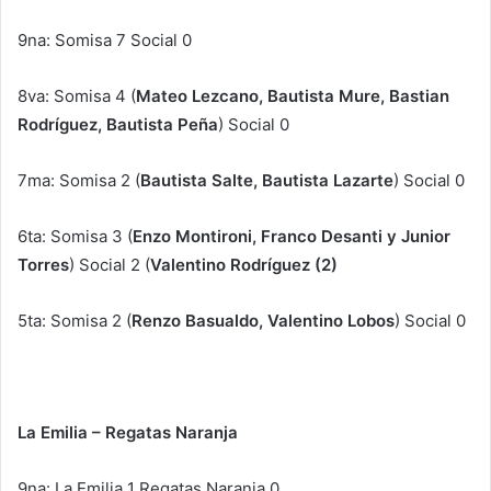
9na: Somisa 7 Social 0
8va: Somisa 4 (
Mateo Lezcano, Bautista Mure, Bastian
Rodríguez, Bautista Peña
) Social 0
7ma: Somisa 2 (
Bautista Salte, Bautista Lazarte
) Social 0
6ta: Somisa 3 (
Enzo Montironi, Franco Desanti y Junior
Torres
) Social 2 (
Valentino Rodríguez (2)
5ta: Somisa 2 (
Renzo Basualdo, Valentino Lobos
) Social 0
La Emilia – Regatas Naranja
9na: La Emilia 1 Regatas Naranja 0