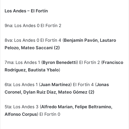
Los Andes – El Fortín
9na: Los Andes 0 El Fortín 2
8va: Los Andes 0 El Fortín 4 (
Benjamín Pavón, Lautaro
Pelozo, Mateo Saccani (2)
7ma: Los Andes 1 (
Byron Benedetti
) El Fortín 2 (
Francisco
Rodríguez, Bautista Ybalo
)
6ta: Los Andes 1 (
Juan Martínez
) El Fortín 4 (
Jonas
Coronel, Dylan Ruiz Díaz, Mateo Gómez (2)
5ta: Los Andes 3 (
Alfredo Marian, Felipe Beltramino,
Alfonso Corpus
) El Fortín 0