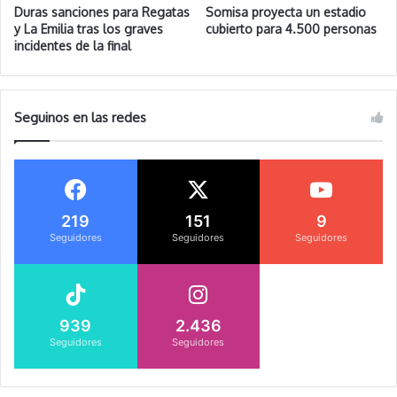
Duras sanciones para Regatas
Somisa proyecta un estadio
y La Emilia tras los graves
cubierto para 4.500 personas
incidentes de la final
Seguinos en las redes
219
151
9
Seguidores
Seguidores
Seguidores
939
2.436
Seguidores
Seguidores