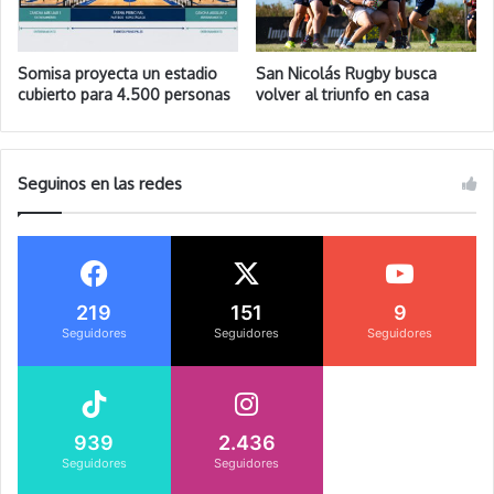
Somisa proyecta un estadio
San Nicolás Rugby busca
cubierto para 4.500 personas
volver al triunfo en casa
Seguinos en las redes
219
151
9
Seguidores
Seguidores
Seguidores
939
2.436
Seguidores
Seguidores