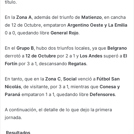
título.
En la
Zona A
, además del triunfo de
Matienzo
, en cancha
de 12 de Octubre, empataron
Argentino Oeste y La Emilia
0 a 0, quedando libre
General Rojo
.
En el
Grupo B
, hubo dos triunfos locales, ya que
Belgrano
derrotó a
12 de Octubre
por 2 a 1 y
Los Andes
superó a
El
Fortín
por 3 a 1, descansando
Regatas
.
En tanto, que en la
Zona C
,
Social
venció a
Fútbol San
Nicolás
, de visitante, por 3 a 1, mientras que
Conesa y
Paraná
empataron 1 a 1, quedando libre
Defensores
.
A continuación, el detalle de lo que dejo la primera
jornada.
Resultados