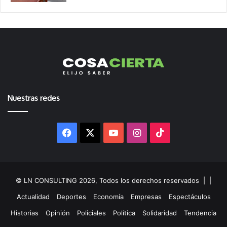
Nuestras redes
Facebook
X
YouTube
Instagram
TikTok
© LN CONSULTING 2026, Todos los derechos reservados |
|
Actualidad
Deportes
Economía
Empresas
Espectáculos
Historias
Opinión
Policiales
Política
Solidaridad
Tendencia