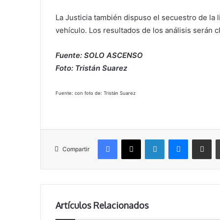
La Justicia también dispuso el secuestro de la l
vehículo. Los resultados de los análisis serán 
Fuente: SOLO ASCENSO
Foto: Tristán Suarez
Fuente: con foto de: Tristán Suarez
Facebook
X
LinkedIn
Messenger
Compartir vía correo electrónico
Compartir
Artículos Relacionados