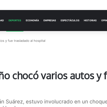
ACTUALIDAD
DEPORTES
ECONOMÍA
os y fue trasladado al hospital
ño chocó varios autos y 
án Suárez, estuvo involucrado en un choque 