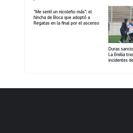
“Me sentí un nicoleño más”: el
hincha de Boca que adoptó a
Regatas en la final por el ascenso
Duras sanci
La Emilia tra
incidentes de