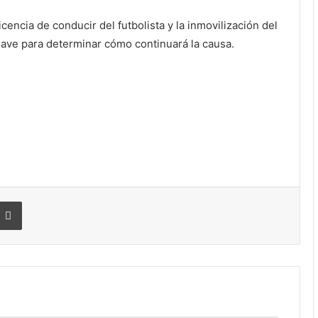
icencia de conducir del futbolista y la inmovilización del
clave para determinar cómo continuará la causa.
Imprimir