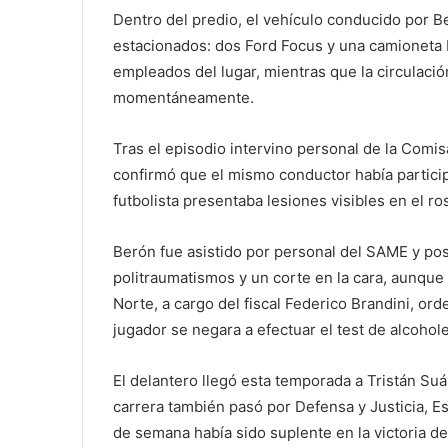
Dentro del predio, el vehículo conducido por B
estacionados: dos Ford Focus y una camioneta 
empleados del lugar, mientras que la circulació
momentáneamente.
Tras el episodio intervino personal de la Comisa
confirmó que el mismo conductor había partici
futbolista presentaba lesiones visibles en el 
Berón fue asistido por personal del SAME y pos
politraumatismos y un corte en la cara, aunque
Norte, a cargo del fiscal Federico Brandini, ord
jugador se negara a efectuar el test de alcohol
El delantero llegó esta temporada a Tristán Suá
carrera también pasó por Defensa y Justicia, E
de semana había sido suplente en la victoria de