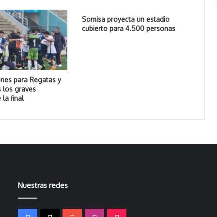
Somisa proyecta un estadio
cubierto para 4.500 personas
ones para Regatas y
s los graves
 la final
Nuestras redes