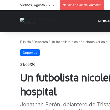
Viernes, Agosto 7 2026
Noticias de Último Momento
Inicio
/
Deportes
/
Un futbolista nicoleño chocó varios aut
Deportes
21/05/26
Un futbolista nicole
hospital
Jonathan Berón, delantero de Trist