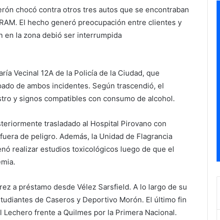
erón chocó contra otros tres autos que se encontraban
RAM. El hecho generó preocupación entre clientes y
n en la zona debió ser interrumpida
ría Vecinal 12A de la Policía de la Ciudad, que
pado de ambos incidentes. Según trascendió, el
rostro y signos compatibles con consumo de alcohol.
teriormente trasladado al Hospital Pirovano con
 fuera de peligro. Además, la Unidad de Flagrancia
enó realizar estudios toxicológicos luego de que el
emia.
rez a préstamo desde Vélez Sarsfield. A lo largo de su
studiantes de Caseros y Deportivo Morón. El último fin
l Lechero frente a Quilmes por la Primera Nacional.