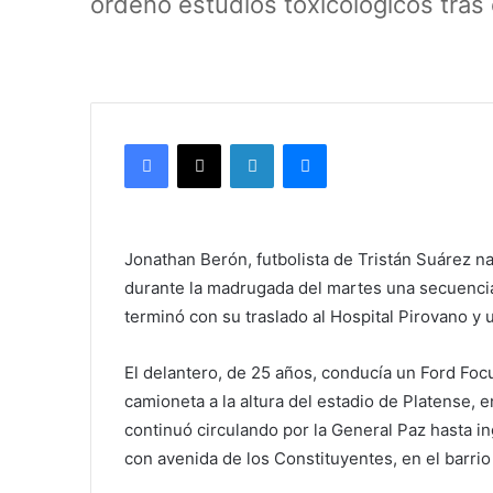
ordenó estudios toxicológicos tras
Facebook
X
LinkedIn
Messenger
Jonathan Berón, futbolista de Tristán Suárez n
durante la madrugada del martes una secuenci
terminó con su traslado al Hospital Pirovano y u
El delantero, de 25 años, conducía un Ford Foc
camioneta a la altura del estadio de Platense, 
continuó circulando por la General Paz hasta in
con avenida de los Constituyentes, en el barri