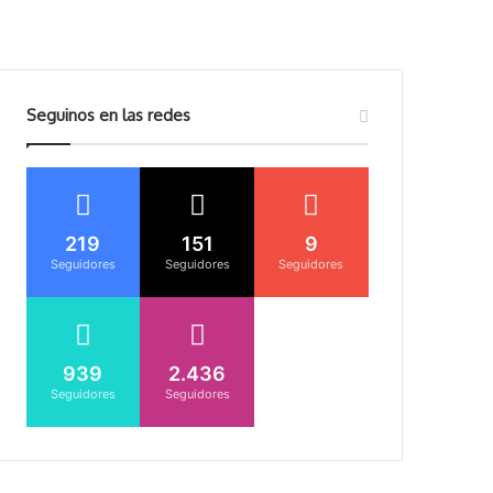
Seguinos en las redes
219
151
9
Seguidores
Seguidores
Seguidores
939
2.436
Seguidores
Seguidores