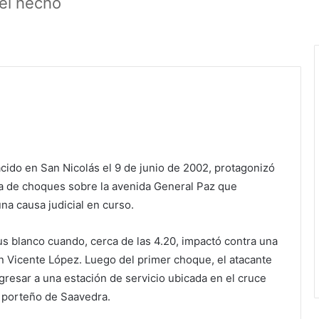
 el hecho
acido en San Nicolás el 9 de junio de 2002, protagonizó
a de choques sobre la avenida General Paz que
na causa judicial en curso.
us blanco cuando, cerca de las 4.20, impactó contra una
en Vicente López. Luego del primer choque, el atacante
gresar a una estación de servicio ubicada en el cruce
o porteño de Saavedra.