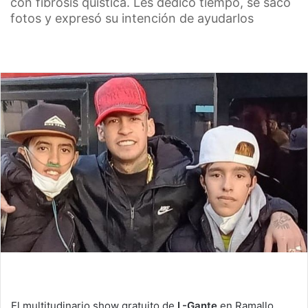
con fibrosis quística. Les dedicó tiempo, se sacó
fotos y expresó su intención de ayudarlos
El multitudinario show gratuito de
L-Gante
en Ramallo