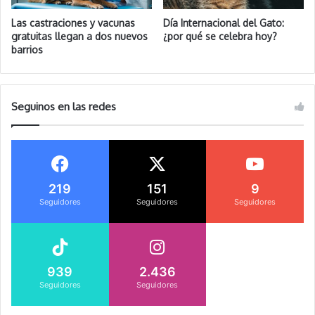
Las castraciones y vacunas
Día Internacional del Gato:
gratuitas llegan a dos nuevos
¿por qué se celebra hoy?
barrios
Seguinos en las redes
219
151
9
Seguidores
Seguidores
Seguidores
939
2.436
Seguidores
Seguidores