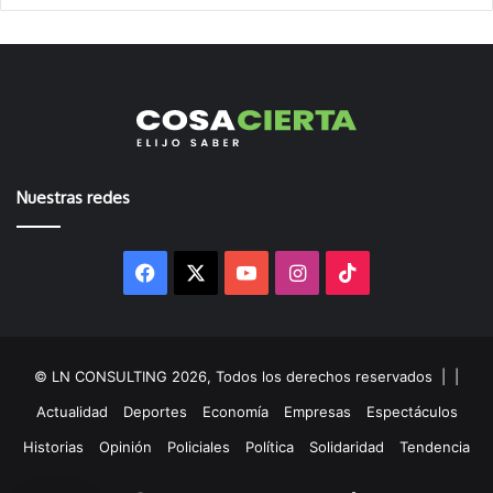
Nuestras redes
Facebook
X
YouTube
Instagram
TikTok
© LN CONSULTING 2026, Todos los derechos reservados |
|
Actualidad
Deportes
Economía
Empresas
Espectáculos
Historias
Opinión
Policiales
Política
Solidaridad
Tendencia