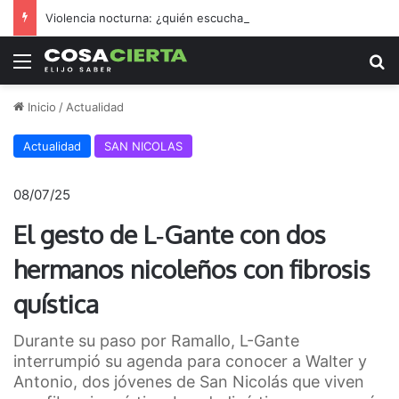
Violencia nocturna: ¿quién escucha los reclamos nicoleños?
Menú
B
Inicio
/
Actualidad
Actualidad
SAN NICOLAS
08/07/25
El gesto de L‑Gante con dos
hermanos nicoleños con fibrosis
quística
Durante su paso por Ramallo, L-Gante
interrumpió su agenda para conocer a Walter y
Antonio, dos jóvenes de San Nicolás que viven