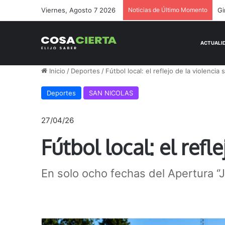
Viernes, Agosto 7 2026
Noticias de Último Momento
Ge
Inicio
/
Deportes
/
Fútbol local: el reflejo de la violencia s
Deportes
SAN NICOLAS
27/04/26
Fútbol local: el refl
En solo ocho fechas del Apertura ‘’Jo