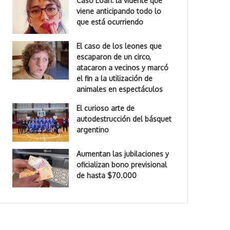
Caso Loan: la vidente que
viene anticipando todo lo
que está ocurriendo
El caso de los leones que
escaparon de un circo,
atacaron a vecinos y marcó
el fin a la utilización de
animales en espectáculos
El curioso arte de
autodestrucción del básquet
argentino
Aumentan las jubilaciones y
oficializan bono previsional
de hasta $70.000