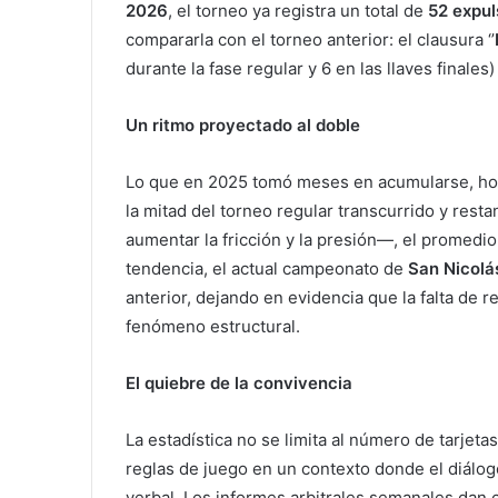
2026
, el torneo ya registra un total de
52 expu
compararla con el torneo anterior: el clausura ‘’
durante la fase regular y 6 en las llaves finales
Un ritmo proyectado al doble
Lo que en 2025 tomó meses en acumularse, hoy
la mitad del torneo regular transcurrido y rest
aumentar la fricción y la presión—, el promedi
tendencia, el actual campeonato de
San Nicolá
anterior, dejando en evidencia que la falta de 
fenómeno estructural.
El quiebre de la convivencia
La estadística no se limita al número de tarjeta
reglas de juego en un contexto donde el diálogo
verbal. Los informes arbitrales semanales dan 