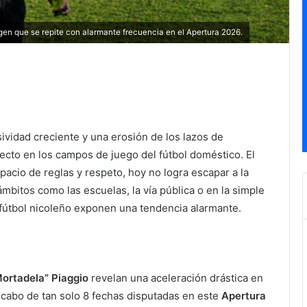
magen que se repite con alarmante frecuencia en el Apertura 2026.
sividad creciente y una erosión de los lazos de
recto en los campos de juego del fútbol doméstico. El
cio de reglas y respeto, hoy no logra escapar a la
mbitos como las escuelas, la vía pública o en la simple
l fútbol nicoleño exponen una tendencia alarmante.
Mortadela” Piaggio
revelan una aceleración drástica en
Al cabo de tan solo 8 fechas disputadas en este
Apertura