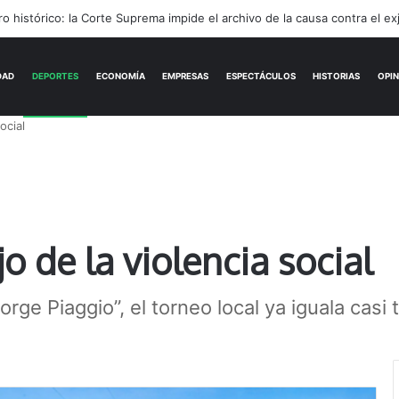
rónimo Podestá: pasión, gestión y un sueño llamado ascenso
ACTUALIDAD
DEPORTES
ECONOMÍA
ocial
ejo de la violencia social
rge Piaggio’’, el torneo local ya iguala casi