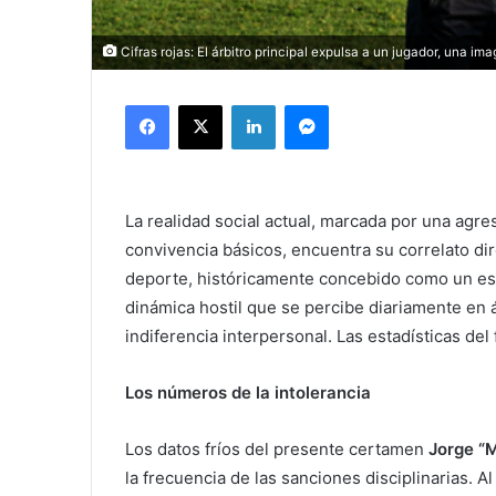
Cifras rojas: El árbitro principal expulsa a un jugador, una i
Facebook
X
LinkedIn
Messenger
La realidad social actual, marcada por una agre
convivencia básicos, encuentra su correlato di
deporte, históricamente concebido como un espa
dinámica hostil que se percibe diariamente en á
indiferencia interpersonal. Las estadísticas de
Los números de la intolerancia
Los datos fríos del presente certamen
Jorge “
la frecuencia de las sanciones disciplinarias. 