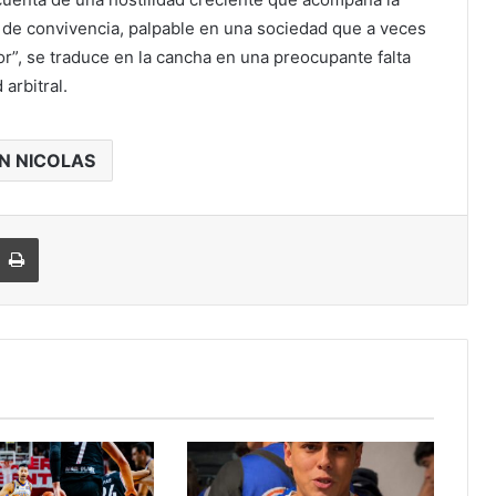
s de convivencia, palpable en una sociedad que a veces
vor”, se traduce en la cancha en una preocupante falta
 arbitral.
N NICOLAS
Imprimir