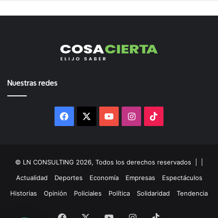
Nuestras redes
Facebook
X
YouTube
Instagram
TikTok
© LN CONSULTING 2026, Todos los derechos reservados |
|
Actualidad
Deportes
Economía
Empresas
Espectáculos
Historias
Opinión
Policiales
Política
Solidaridad
Tendencia
Facebook
X
YouTube
Instagram
TikTok