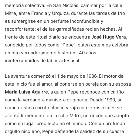
memoria colectiva. En San Nicolás, caminar por la calle
Mitre, entre Francia y Urquiza, durante las tardes de frío
es sumergirse en un perfume inconfundible y
reconfortante: el de las garrapiñadas recién hechas. Al
frente de este ritual diario se encuentra
José Hugo Vera
,
conocido por todos como “Pepe”, quien este mes celebra
un hito verdaderamente histórico: 40 años
ininterrumpidos de labor artesanal.
La aventura comenzó el 1 de mayo de 1986. El motor de
este inicio fue el amor, al ponerse en pareja con su esposa
María Luisa Aguirre
, a quien Pepe reconoce con cariño
como la verdadera manisera originaria. Desde 1990, su
característico carrito blanco y rojo con letras azules se
asentó firmemente en la calle Mitre, un rincón que adoptó
como su lugar predilecto en el mundo. Con un profundo
orgullo nicoleño, Pepe defiende la calidez de su cuadra