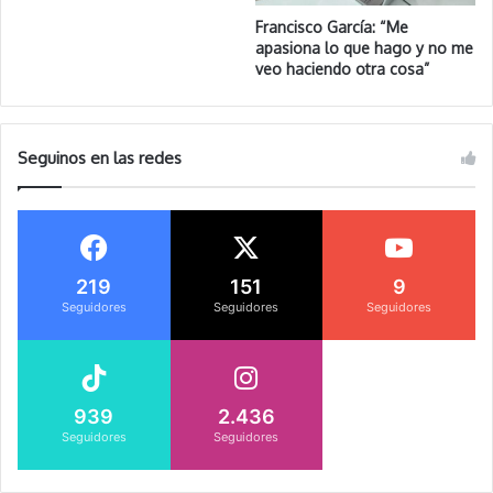
Francisco García: “Me
apasiona lo que hago y no me
veo haciendo otra cosa”
Seguinos en las redes
219
151
9
Seguidores
Seguidores
Seguidores
939
2.436
Seguidores
Seguidores