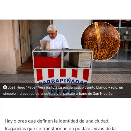
José Hugo "Pepe" Vera junto a su emblemático carrito blanco y rojo, un
símbolo indiscutido de la cultura y el paisaje urbano de San Nicolás.
Hay olores que definen la identidad de una ciudad,
fragancias que se transforman en postales vivas de la