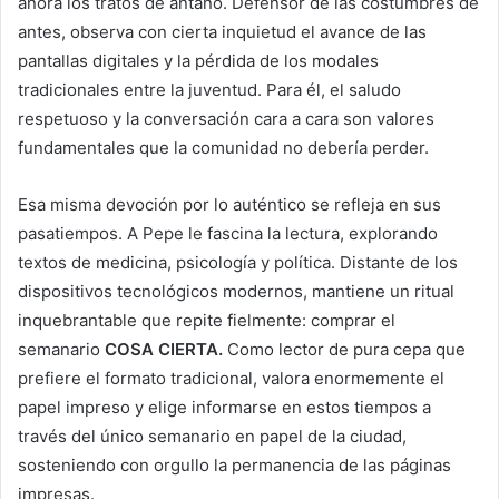
añora los tratos de antaño. Defensor de las costumbres de
antes, observa con cierta inquietud el avance de las
pantallas digitales y la pérdida de los modales
tradicionales entre la juventud. Para él, el saludo
respetuoso y la conversación cara a cara son valores
fundamentales que la comunidad no debería perder.
Esa misma devoción por lo auténtico se refleja en sus
pasatiempos. A Pepe le fascina la lectura, explorando
textos de medicina, psicología y política. Distante de los
dispositivos tecnológicos modernos, mantiene un ritual
inquebrantable que repite fielmente: comprar el
semanario
COSA CIERTA.
Como lector de pura cepa que
prefiere el formato tradicional, valora enormemente el
papel impreso y elige informarse en estos tiempos a
través del único semanario en papel de la ciudad,
sosteniendo con orgullo la permanencia de las páginas
impresas.