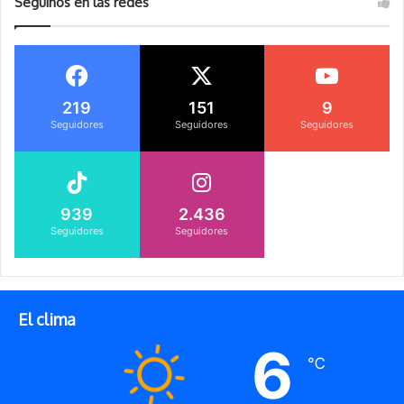
Seguinos en las redes
219
151
9
Seguidores
Seguidores
Seguidores
939
2.436
Seguidores
Seguidores
El clima
6
℃