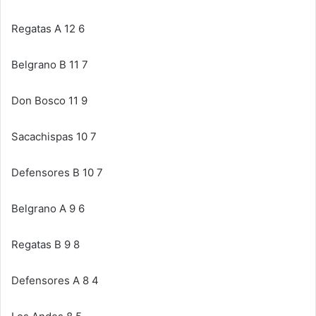
Regatas A 12 6
Belgrano B 11 7
Don Bosco 11 9
Sacachispas 10 7
Defensores B 10 7
Belgrano A 9 6
Regatas B 9 8
Defensores A 8 4