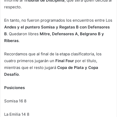
informe al
Tribunal de Disciplina
, que será quien decida al
respecto.
En tanto, no fueron programados los encuentros entre Los
Andes y el puntero Somisa y Regatas B con Defensores
B
. Quedaron libres
Mitre, Defensores A, Belgrano B y
Riberas
.
Recordamos que al final de la etapa clasificatoria, los
cuatro primeros jugarán un
Final Four
por el título,
mientras que el resto jugará
Copa de Plata y Copa
Desafío
.
Posiciones
Somisa 16 8
La Emilia 14 8