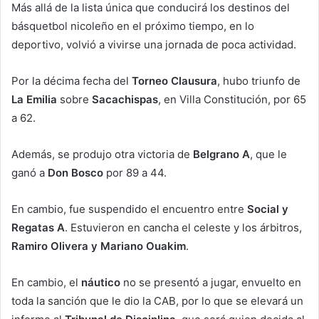
Más allá de la lista única que conducirá los destinos del
básquetbol nicoleño en el próximo tiempo, en lo
deportivo, volvió a vivirse una jornada de poca actividad.
Por la décima fecha del
Torneo Clausura
, hubo triunfo de
La Emilia
sobre
Sacachispas
, en Villa Constitución, por 65
a 62.
Además, se produjo otra victoria de
Belgrano A
, que le
ganó a
Don Bosco
por 89 a 44.
En cambio, fue suspendido el encuentro entre
Social y
Regatas A
. Estuvieron en cancha el celeste y los árbitros,
Ramiro Olivera y Mariano Ouakim
.
En cambio, el
náutico
no se presentó a jugar, envuelto en
toda la sanción que le dio la CAB, por lo que se elevará un